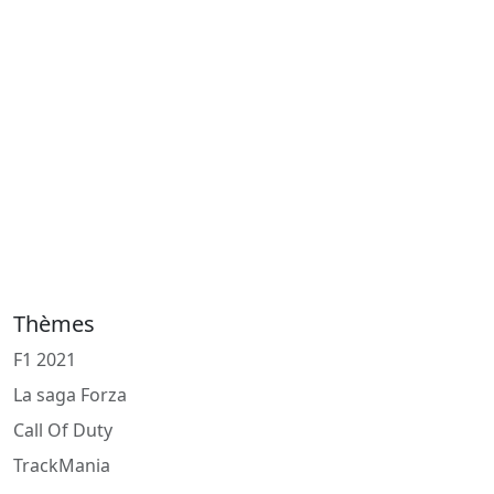
Thèmes
F1 2021
La saga Forza
Call Of Duty
TrackMania