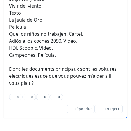
Vivir del viento
Texto
La Jaula de Oro
Película
Que los niños no trabajen. Cartel.
Adiós a los coches 2050. Vídeo.
HDL Scoobic. Vídeo.
Campeones. Película.
Donc les documents principaux sont les voitures
electriques est ce que vous pouvez m'aider s'il
vous plait ?
0
0
0
0
Répondre
Partager