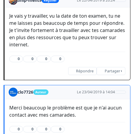
Ship-ment9
Le 22/04/2019 à 20:24
Régulier
Je vais y travailler, vu la date de ton examen, tu ne
me laisses pas beaucoup de temps pour répondre.
Je t'invite fortement à travailler avec tes camarades
en plus des ressources que tu peux trouver sur
internet.
0
0
0
0
Répondre
Partager
clo7726
Le 23/04/2019 à 14:04
Auteur
Merci beaucoup le problème est que je n'ai aucun
contact avec mes camarades.
0
0
0
0