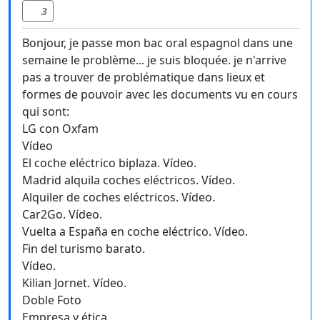
3
Bonjour, je passe mon bac oral espagnol dans une
semaine le problème... je suis bloquée. je n'arrive
pas a trouver de problématique dans lieux et
formes de pouvoir avec les documents vu en cours
qui sont:
LG con Oxfam
Vídeo
El coche eléctrico biplaza. Vídeo.
Madrid alquila coches eléctricos. Vídeo.
Alquiler de coches eléctricos. Vídeo.
Car2Go. Vídeo.
Vuelta a España en coche eléctrico. Vídeo.
Fin del turismo barato.
Vídeo.
Kilian Jornet. Vídeo.
Doble Foto
Empresa y ética