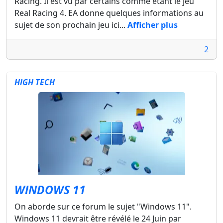
Racing. Il est vu par certains comme étant le jeu
Real Racing 4. EA donne quelques informations au
sujet de son prochain jeu ici...
Afficher plus
2
HIGH TECH
WINDOWS 11
On aborde sur ce forum le sujet "Windows 11".
Windows 11 devrait être révélé le 24 Juin par