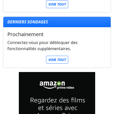
VOIR TOUT
DERNIERS SONDAGES
Prochainement
Connectez-vous pour débloquer des
fonctionnalités supplémentaires.
VOIR TOUT