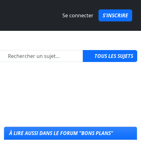
Se connecter
S'INSCRIRE
2
TOUS LES SUJETS
À LIRE AUSSI DANS LE FORUM "BONS PLANS"