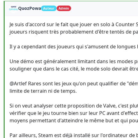
QuozPowa
Auteur
Admin
Je suis d'accord sur le fait que jouer en solo à Counter 
joueurs risquent très probablement d'être tentés de p
Il y a cependant des joueurs qui s'amusent de longues h
Une démo est généralement limitant dans les modes pr
souligner que dans le cas cité, le mode solo devrait être
@Artlef Rares sont les jeux qu'on peut qualifier de "d
limite de terrain ni de temps.
Si on veut analyser cette proposition de Valve, c'est plu
vérifier que le jeu tourne bien sur leur PC avant d'effec
moyens permettant d'atteindre le même but et qui pourr
Par ailleurs, Steam est déjà installé sur l'ordinateur de