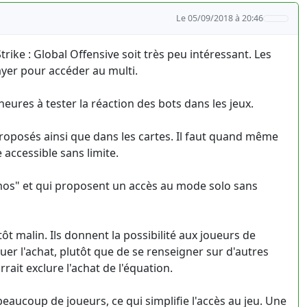
Le 05/09/2018 à 20:46
Strike : Global Offensive soit très peu intéressant. Les
ayer pour accéder au multi.
eures à tester la réaction des bots dans les jeux.
oposés ainsi que dans les cartes. Il faut quand même
 accessible sans limite.
émos" et qui proposent un accès au mode solo sans
tôt malin. Ils donnent la possibilité aux joueurs de
tuer l'achat, plutôt que de se renseigner sur d'autres
ait exclure l'achat de l'équation.
 beaucoup de joueurs, ce qui simplifie l'accès au jeu. Une