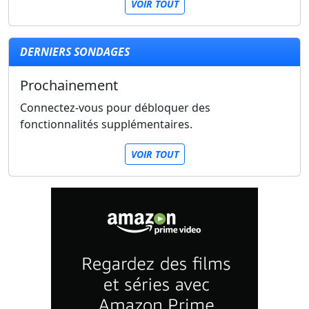
VOIR TOUT
DERNIERS SONDAGES
Prochainement
Connectez-vous pour débloquer des
fonctionnalités supplémentaires.
VOIR TOUT