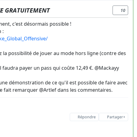
VE GRATUITEMENT
10
ment, c'est désormais possible !
 :
ke_Global_Offensive/
 la possibilité de jouer au mode hors ligne (contre des
il faudra payer un pass qui coûte 12,49 €. @Mackayy
ne démonstration de ce qu'il est possible de faire avec
le fait remarquer @Artlef dans les commentaires.
Répondre
Partager