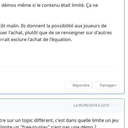
es démos même si le contenu était limité. Ça ne
tôt malin. Ils donnent la possibilité aux joueurs de
tuer l'achat, plutôt que de se renseigner sur d'autres
ait exclure l'achat de l'équation.
Répondre
Partager
Le 05/09/2018 à 22:31
re sur un topic différent, c'est dans quelle limite un jeu
imite un "free-to-play" n'est pas une démo ?