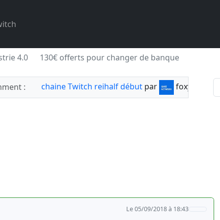
itch
trie 4.0
130€ offerts pour changer de banque
chaine Twitch reihalf début
par
foxylabnyy
ment :
Le 05/09/2018 à 18:43