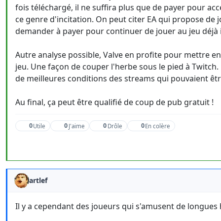
fois téléchargé, il ne suffira plus que de payer pour ac
ce genre d'incitation. On peut citer EA qui propose de
demander à payer pour continuer de jouer au jeu déjà in
Autre analyse possible, Valve en profite pour mettre e
jeu. Une façon de couper l'herbe sous le pied à Twitch.
de meilleures conditions des streams qui pouvaient êtr
Au final, ça peut être qualifié de coup de pub gratuit !
0
0
0
0
Utile
J'aime
Drôle
En colère
artlef
Il y a cependant des joueurs qui s'amusent de longues h