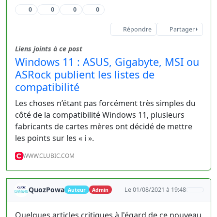
0
0
0
0
Répondre
Partager
Liens joints à ce post
Windows 11 : ASUS, Gigabyte, MSI ou
ASRock publient les listes de
compatibilité
Les choses n’étant pas forcément très simples du
côté de la compatibilité Windows 11, plusieurs
fabricants de cartes mères ont décidé de mettre
les points sur les « i ».
WWW.CLUBIC.COM
QuozPowa
Le 01/08/2021 à 19:48
Auteur
Admin
Quelques articles critiques à l'égard de ce nouveau