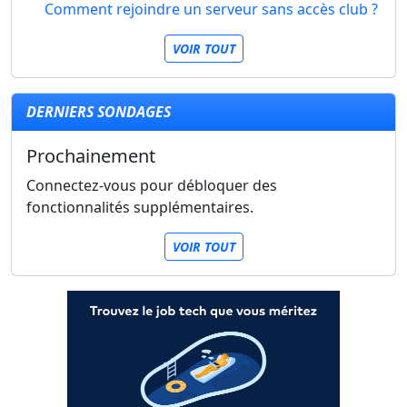
Comment rejoindre un serveur sans accès club ?
VOIR TOUT
DERNIERS SONDAGES
Prochainement
Connectez-vous pour débloquer des
fonctionnalités supplémentaires.
VOIR TOUT