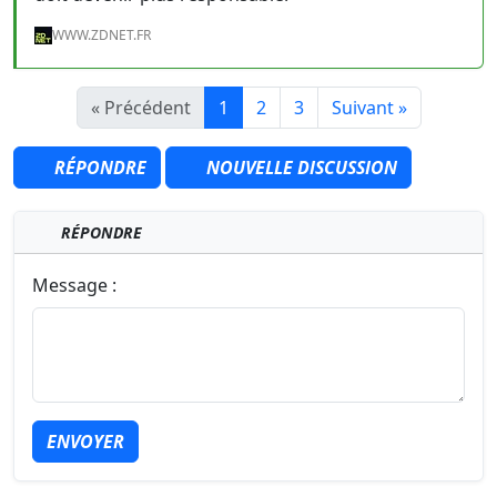
WWW.ZDNET.FR
« Précédent
1
2
3
Suivant »
RÉPONDRE
NOUVELLE DISCUSSION
RÉPONDRE
Message :
ENVOYER