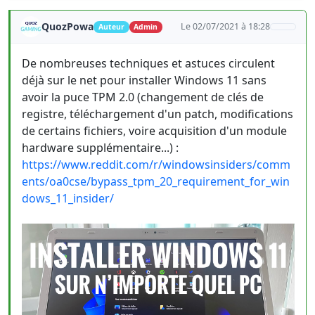
QuozPowa
Le 02/07/2021 à 18:28
Auteur
Admin
De nombreuses techniques et astuces circulent
déjà sur le net pour installer Windows 11 sans
avoir la puce TPM 2.0 (changement de clés de
registre, téléchargement d'un patch, modifications
de certains fichiers, voire acquisition d'un module
hardware supplémentaire...) :
https://www.reddit.com/r/windowsinsiders/comm
ents/oa0cse/bypass_tpm_20_requirement_for_win
dows_11_insider/