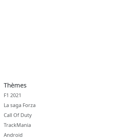
Thèmes
F1 2021
La saga Forza
Call Of Duty
TrackMania
Android