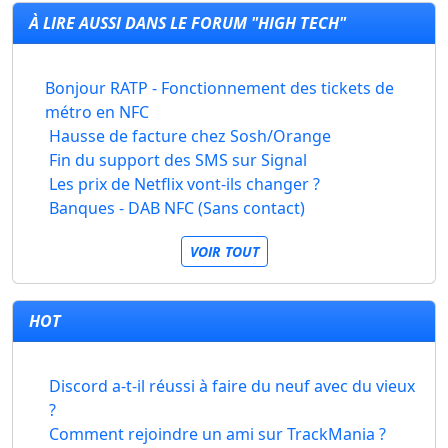
À LIRE AUSSI DANS LE FORUM "HIGH TECH"
Bonjour RATP - Fonctionnement des tickets de
métro en NFC
Hausse de facture chez Sosh/Orange
Fin du support des SMS sur Signal
Les prix de Netflix vont-ils changer ?
Banques - DAB NFC (Sans contact)
VOIR TOUT
HOT
Discord a-t-il réussi à faire du neuf avec du vieux
?
Comment rejoindre un ami sur TrackMania ?