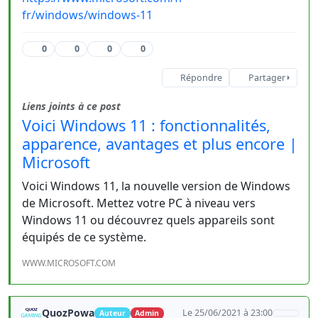
fr/windows/windows-11
0
0
0
0
Répondre
Partager
Liens joints à ce post
Voici Windows 11 : fonctionnalités,
apparence, avantages et plus encore |
Microsoft
Voici Windows 11, la nouvelle version de Windows
de Microsoft. Mettez votre PC à niveau vers
Windows 11 ou découvrez quels appareils sont
équipés de ce système.
WWW.MICROSOFT.COM
QuozPowa
Le 25/06/2021 à 23:00
Auteur
Admin