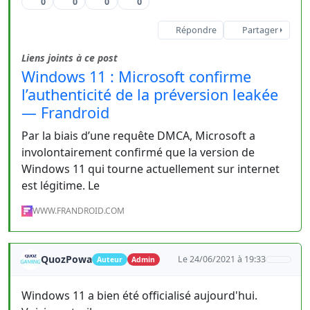
0
0
0
0
Répondre
Partager
Liens joints à ce post
Windows 11 : Microsoft confirme
l’authenticité de la préversion leakée
— Frandroid
Par la biais d’une requête DMCA, Microsoft a
involontairement confirmé que la version de
Windows 11 qui tourne actuellement sur internet
est légitime. Le
WWW.FRANDROID.COM
QuozPowa
Le 24/06/2021 à 19:33
Auteur
Admin
Windows 11 a bien été officialisé aujourd'hui.