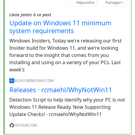
Répondre
Partager
Liens joints à ce post
Update on Windows 11 minimum
system requirements
Windows Insiders, Today we’re releasing our first
Insider build for Windows 11, and we’re looking
forward to the insight that comes from you
installing and using on a variety of your PCs. Last
week’s
BLOGS.WINDOWS.COM
Releases · rcmaehl/WhyNotWin11
Detection Script to help identify why your PC is not
Windows 11 Release Ready. Now Supporting
Update Checks! - rcmaehl/WhyNotWin11
GITHUB.COM