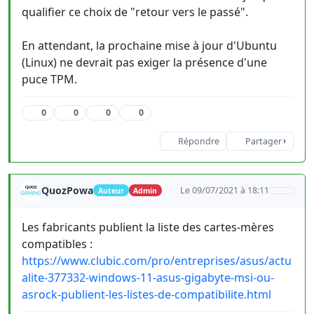
qualifier ce choix de "retour vers le passé".
En attendant, la prochaine mise à jour d'Ubuntu
(Linux) ne devrait pas exiger la présence d'une
puce TPM.
0
0
0
0
Répondre
Partager
QuozPowa
Le 09/07/2021 à 18:11
Auteur
Admin
Les fabricants publient la liste des cartes-mères
compatibles :
https://www.clubic.com/pro/entreprises/asus/actu
alite-377332-windows-11-asus-gigabyte-msi-ou-
asrock-publient-les-listes-de-compatibilite.html