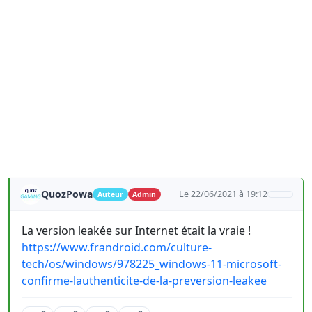
QuozPowa
Le 22/06/2021 à 19:12
Auteur
Admin
La version leakée sur Internet était la vraie !
https://www.frandroid.com/culture-
tech/os/windows/978225_windows-11-microsoft-
confirme-lauthenticite-de-la-preversion-leakee