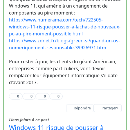
Windows 11, qui amène à un changement de
composants au pire moment :
https://www.numerama.com/tech/722505-
windows-11-risque-pousser-a-lachat-de-nouveaux-
pc-au-pire-moment-possible.html
https://www.zdnet.fr/blogs/green-si/quand-un-os-
numeriquement-responsable-39926971.htm
Pour rester à jour, les clients du géant Américain,
entreprises comme particuliers, vont devoir
remplacer leur équipement informatique s'il date
d'avant 2017.
0
0
0
0
Répondre
Partager
Liens joints à ce post
Windows 11 risque de pousser à