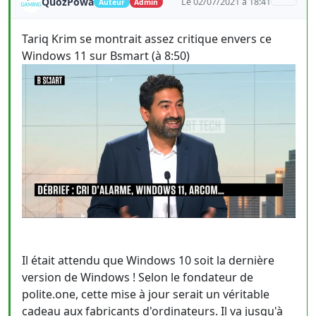
QuozPowa
Le 02/07/2021 à 18:41
Auteur
Admin
Tariq Krim se montrait assez critique envers ce
Windows 11 sur Bsmart (à 8:50)
Il était attendu que Windows 10 soit la dernière
version de Windows ! Selon le fondateur de
polite.one, cette mise à jour serait un véritable
cadeau aux fabricants d'ordinateurs. Il va jusqu'à