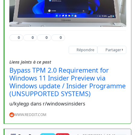
0
0
0
0
Répondre
Partager
Liens joints à ce post
Bypass TPM 2.0 Requirement for
Windows 11 Insider Preview via
Windows update / Insider Programme
(UNSUPPORTED SYSTEMS)
u/kylegp dans r/windowsinsiders
WWW.REDDIT.COM