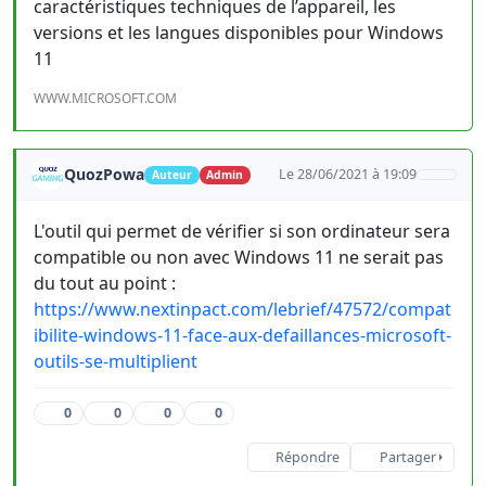
caractéristiques techniques de l’appareil, les
versions et les langues disponibles pour Windows
11
WWW.MICROSOFT.COM
QuozPowa
Le 28/06/2021 à 19:09
Auteur
Admin
L'outil qui permet de vérifier si son ordinateur sera
compatible ou non avec Windows 11 ne serait pas
du tout au point :
https://www.nextinpact.com/lebrief/47572/compat
ibilite-windows-11-face-aux-defaillances-microsoft-
outils-se-multiplient
0
0
0
0
Répondre
Partager