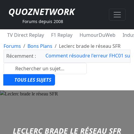
QUOZNETWORK
Forums depuis 2008
TV Direct Replay
F1 Replay
HumourDuWeb
Indus
Forums
Bons Plans
Leclerc brade le réseau SFR
Comment résoudre l'erreur FHC01 sur 
Récemment :
TOUS LES SUJETS
LECLERC BRADE LE RÉSEAU SFR