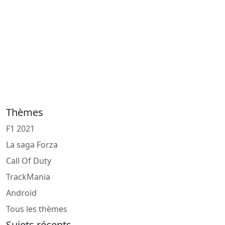
Thèmes
F1 2021
La saga Forza
Call Of Duty
TrackMania
Android
Tous les thèmes
Sujets récents