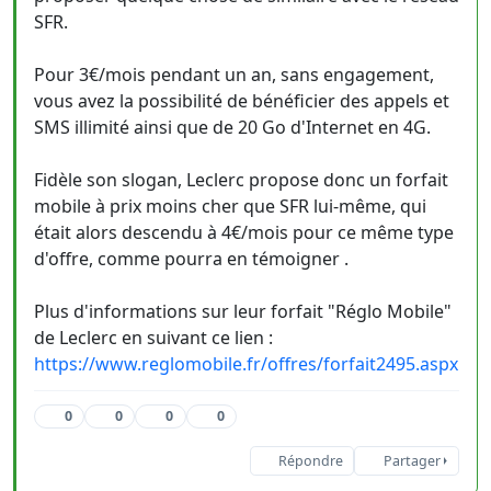
SFR.
Pour 3€/mois pendant un an, sans engagement,
vous avez la possibilité de bénéficier des appels et
SMS illimité ainsi que de 20 Go d'Internet en 4G.
Fidèle son slogan, Leclerc propose donc un forfait
mobile à prix moins cher que SFR lui-même, qui
était alors descendu à 4€/mois pour ce même type
d'offre, comme pourra en témoigner .
Plus d'informations sur leur forfait "Réglo Mobile"
de Leclerc en suivant ce lien :
https://www.reglomobile.fr/offres/forfait2495.aspx
0
0
0
0
Répondre
Partager