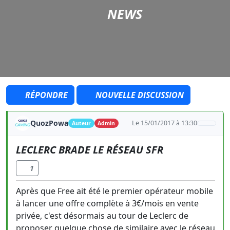
NEWS
RÉPONDRE
NOUVELLE DISCUSSION
QuozPowa
Le 15/01/2017 à 13:30
Auteur
Admin
LECLERC BRADE LE RÉSEAU SFR
1
Après que Free ait été le premier opérateur mobile
à lancer une offre complète à 3€/mois en vente
privée, c'est désormais au tour de Leclerc de
proposer quelque chose de similaire avec le réseau