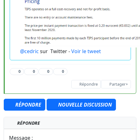
@cedric
sur
Twitter -
Voir le tweet
0
0
0
0
Répondre
Partager
RÉPONDRE
NOUVELLE DISCUSSION
RÉPONDRE
Message :