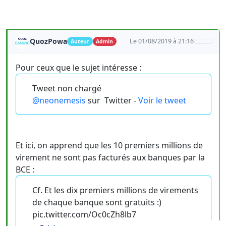
QuozPowa
Le 01/08/2019 à 21:16
Auteur
Admin
Pour ceux que le sujet intéresse :
Tweet non chargé
@neonemesis
sur
Twitter -
Voir le tweet
Et ici, on apprend que les 10 premiers millions de
virement ne sont pas facturés aux banques par la
BCE :
Cf. Et les dix premiers millions de virements
de chaque banque sont gratuits :)
pic.twitter.com/Oc0cZh8lb7