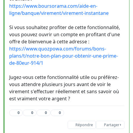
https://www.boursorama.com/aide-en-
ligne/banque/virement/virement-instantane
Si vous souhaitez profiter de cette fonctionnalité,
vous pouvez ouvrir un compte en profitant d'une
offre de bienvenue à cette adresse :
https://www.quozpowa.com/forums/bons-
plans/t/notre-bon-plan-pour-obtenir-une-prime-
de-80eur-914/1
Jugez-vous cette fonctionnalité utile ou préférez-
vous attendre plusieurs jours avant de voir le
virement s'effectuer réellement et sans savoir où
est vraiment votre argent ?
0
0
0
0
Répondre
Partager