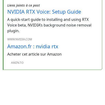
Liens joints à ce post
NVIDIA RTX Voice: Setup Guide
A quick-start guide to installing and using RTX
Voice beta, NVIDIA’s background noise removal
plugin.
WWW.NVIDIA.COM
Amazon.fr : nvidia rtx
Acheter cet article sur Amazon
AMZN.TO