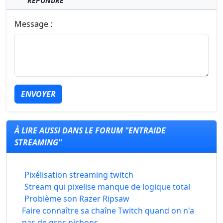
RÉPONDRE
Message :
ENVOYER
À LIRE AUSSI DANS LE FORUM "ENTRAIDE
STREAMING"
Pixélisation streaming twitch
Stream qui pixelise manque de logique total
Problème son Razer Ripsaw
Faire connaître sa chaîne Twitch quand on n'a
pas de gros nichons