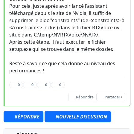
Pour cela, juste après avoir lancé l'assistant
téléchargé depuis le site de Nvidia, il suffit de
supprimer le bloc "constraints" (de <constraints> à
</constraints> inclus) dans le fichier RTXVoice.nvi
situé dans C:\temp\NVRTXVoice\NvAFX\
Après cette étape, il faut exécuter le fichier
setup.exe qui se trouve dans le même dossier.
Reste à savoir ce que cela donne au niveau des
performances !
0
0
0
0
Répondre
Partager
RÉPONDRE
NOUVELLE DISCUSSION