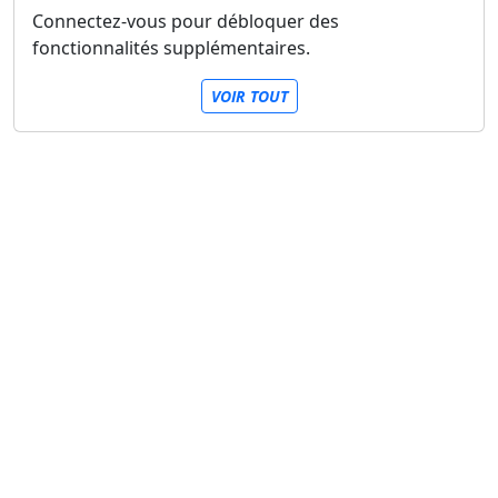
Connectez-vous pour débloquer des
fonctionnalités supplémentaires.
VOIR TOUT