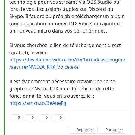
technologie pour vos streams via OBS Studio ou
lors de vos discussions audios sur Discord ou
Skype. Il faudra au préalable télécharger un plugin
(une application nommée RTX Voice) qui ajoutera
un nouveau micro dans vos périphériques.
Si vous cherchez le lien de téléchargement direct
(gratuit), le voici :
https://developer.nvidia.com/rtx/broadcast_engine
/secure/NVIDIA_RTX_Voice.exe
Il est évidemment nécessaire d'avoir une carte
graphique Nvidia RTX pour bénéficier de cette
fonctionnalité. Vous en trouverez ici :
https://amzn.to/3eAueFg
0
0
0
0
Répondre
Partager