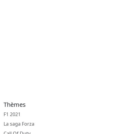
Thèmes
F1 2021
La saga Forza
Call Of Duty