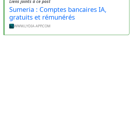
Liens joints à ce post
Sumeria : Comptes bancaires IA,
gratuits et rémunérés
WWW.LYDIA-APP.COM