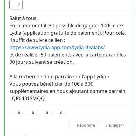
1
Salut à tous,
En ce moment il est possible de gagner 100€ chez
Lydia (application gratuite de paiement). Pour cela,
il suffit de suivre ce lien :
https://www.lydia-app.com/lydia-dealabs/
et de réaliser 50 paiements avec la carte durant les
90 jours suivant sa création.
A la recherche d'un parrain sur l'app Lydia ?
Vous pouvez bénéficier de 10€ à 30€
supplémentaires en nous ajoutant comme parrain
: QP0431SMQQ
0
0
0
0
Répondre
Partager