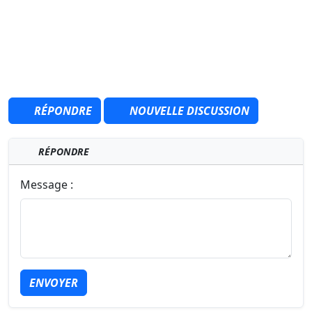
RÉPONDRE
NOUVELLE DISCUSSION
RÉPONDRE
Message :
ENVOYER