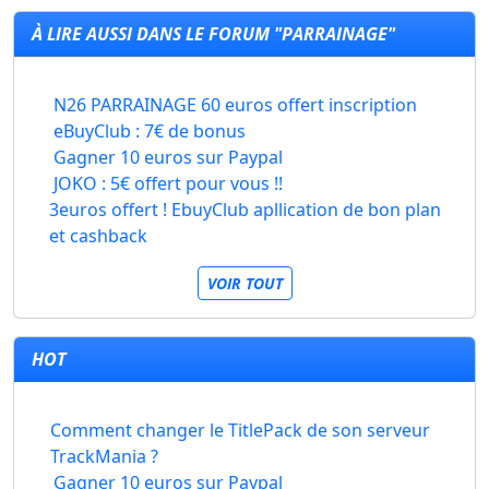
À LIRE AUSSI DANS LE FORUM "PARRAINAGE"
N26 PARRAINAGE 60 euros offert inscription
eBuyClub : 7€ de bonus
Gagner 10 euros sur Paypal
JOKO : 5€ offert pour vous !!
3euros offert ! EbuyClub apllication de bon plan
et cashback
VOIR TOUT
HOT
Comment changer le TitlePack de son serveur
TrackMania ?
Gagner 10 euros sur Paypal