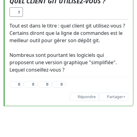
QUEL CLIENT GIT UTILISEZ-VOUS ?
1
Tout est dans le titre : quel client git utilisez-vous ?
Certains diront que la ligne de commandes est le
meilleur outil pour gérer son dépôt git.
Nombreux sont pourtant les logiciels qui
proposent une version graphique "simplifiée".
Lequel conseillez-vous ?
0
0
0
0
Répondre
Partager