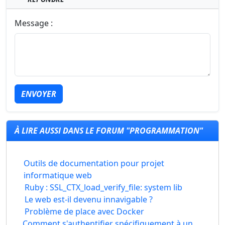
Message :
ENVOYER
À LIRE AUSSI DANS LE FORUM "PROGRAMMATION"
Outils de documentation pour projet
informatique web
Ruby : SSL_CTX_load_verify_file: system lib
Le web est-il devenu innavigable ?
Problème de place avec Docker
Comment s'authentifier spécifiquement à un