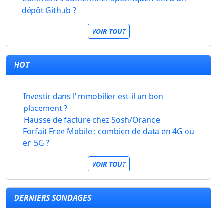
dépôt Github ?
VOIR TOUT
HOT
Investir dans l’immobilier est-il un bon
placement ?
Hausse de facture chez Sosh/Orange
Forfait Free Mobile : combien de data en 4G ou
en 5G ?
VOIR TOUT
DERNIERS SONDAGES