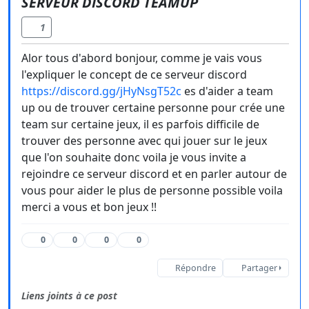
SERVEUR DISCORD TEAMUP
1
Alor tous d'abord bonjour, comme je vais vous
l'expliquer le concept de ce serveur discord
https://discord.gg/jHyNsgT52c
es d'aider a team
up ou de trouver certaine personne pour crée une
team sur certaine jeux, il es parfois difficile de
trouver des personne avec qui jouer sur le jeux
que l'on souhaite donc voila je vous invite a
rejoindre ce serveur discord et en parler autour de
vous pour aider le plus de personne possible voila
merci a vous et bon jeux !!
0
0
0
0
Répondre
Partager
Liens joints à ce post