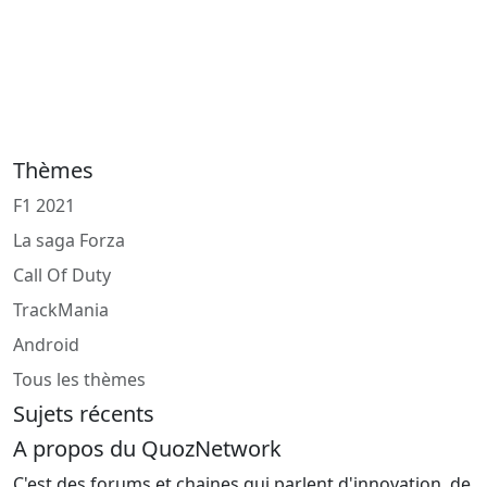
Thèmes
F1 2021
La saga Forza
Call Of Duty
TrackMania
Android
Tous les thèmes
Sujets récents
A propos du QuozNetwork
C'est des forums et chaines qui parlent d'innovation, de