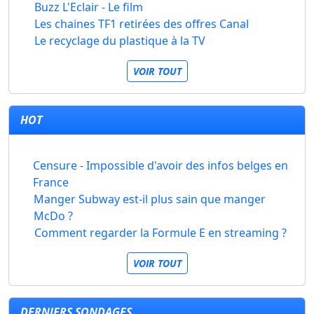
Buzz L'Eclair - Le film
Les chaines TF1 retirées des offres Canal
Le recyclage du plastique à la TV
VOIR TOUT
HOT
Censure - Impossible d'avoir des infos belges en
France
Manger Subway est-il plus sain que manger
McDo ?
Comment regarder la Formule E en streaming ?
VOIR TOUT
DERNIERS SONDAGES