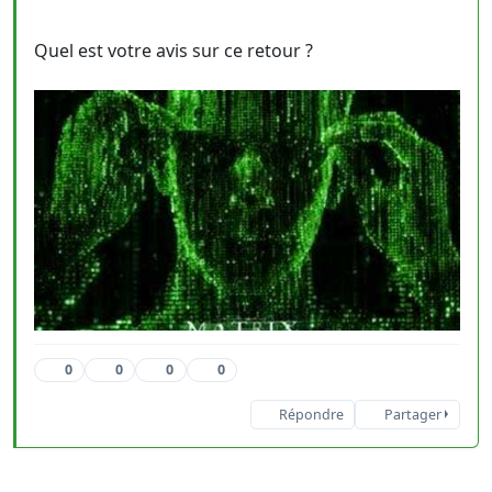
Quel est votre avis sur ce retour ?
0
0
0
0
Répondre
Partager