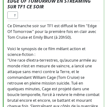
EDGE OF TOMORROW EN STREAMING
SUR TF1 CE SOIR
1
Ce Dimanche soir sur TF1 est diffusé le film "Edge
Of Tomorrow" pour la première fois en clair avec
Tom Cruise et Emily Blunt (à 20h50).
Voici le synopsis de ce film mêlant action et
science-fiction :
"Une race d’extra-terrestres, qu’aucune armée au
monde n’est en mesure de vaincre, a lancé une
attaque sans merci contre la Terre, et le
commandant William Cage (Tom Cruise) se
retrouve en pleine mission suicide. Tué en
quelques minutes, Cage est projeté dans une
boucle temporelle, forcé à revivre le même combat
brutal encore et encore, se battant et mourant
chaque fois. S’entraînant aux côtés de la guerrière