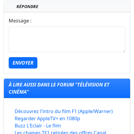
RÉPONDRE
Message :
ENVOYER
À LIRE AUSSI DANS LE FORUM "TÉLÉVISION ET
CINÉMA"
Découvrez l'intro du film F1 (Apple/Warner)
Regarder AppleTV+ en 1080p
Buzz L'Eclair - Le film
Les chaines TF1 retirées des offres Canal