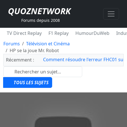
QUOZNETWORK
Forums depuis 2008
TV Direct Replay
F1 Replay
HumourDuWeb
Indus
Forums
Télévision et Cinéma
HP se la joue Mr. Robot
Comment résoudre l'erreur FHC01 sur 
Récemment :
TOUS LES SUJETS