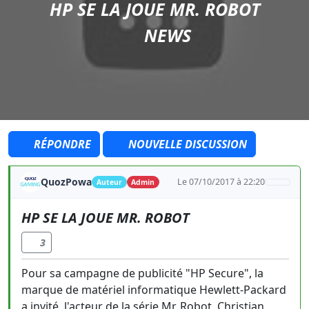
HP SE LA JOUE MR. ROBOT
NEWS
RÉPONDRE
NOUVELLE DISCUSSION
QuozPowa
Le 07/10/2017 à 22:20
Auteur
Admin
HP SE LA JOUE MR. ROBOT
3
Pour sa campagne de publicité "HP Secure", la
marque de matériel informatique Hewlett-Packard
a invité, l'acteur de la série Mr. Robot, Christian