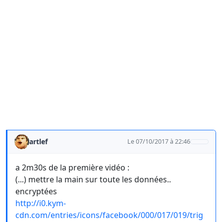
artlef
Le 07/10/2017 à 22:46
a 2m30s de la première vidéo :
(...) mettre la main sur toute les données..
encryptées
http://i0.kym-
cdn.com/entries/icons/facebook/000/017/019/trig