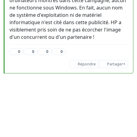
ordinateurs montrés dans cette campagne, aucun
ne fonctionne sous Windows. En fait, aucun nom
de système d'exploitation ni de matériel
informatique n'est cité dans cette publicité. HP a
visiblement pris soin de ne pas écorcher l'image
d'un concurrent ou d'un partenaire !
0
0
0
0
Répondre
Partager