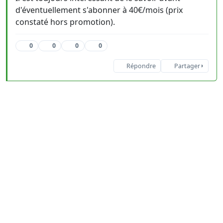
d'éventuellement s'abonner à 40€/mois (prix
constaté hors promotion).
0
0
0
0
Répondre
Partager