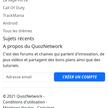
La saga Forza
Call Of Duty
TrackMania
Android
Tous les thèmes
Sujets récents
A propos du QuozNetwork
C'est des forums et chaines qui parlent d'innovation, de
jeux vidéos et partagent des bons plans ainsi que des
tutoriels.
Adresse email
CRÉER UN COMPTE
© 2021 QuozNetwork -
Conditions d'utilisation -
Mentions légales - Certaines