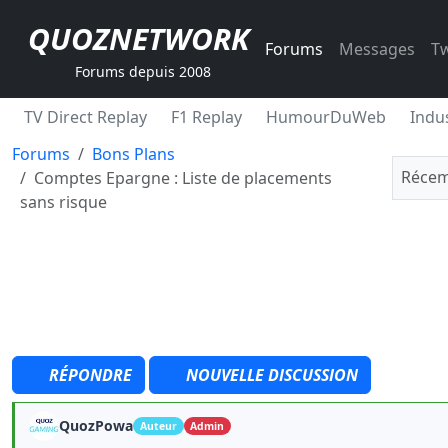
QUOZNETWORK
Forums
Messages
Tw
Forums depuis 2008
TV Direct Replay
F1 Replay
HumourDuWeb
Indus
Forums
Bons Plans
Récem
Comptes Epargne : Liste de placements
sans risque
RÉPONDRE
NOUVELLE DISCUSSION
QuozPowa
Auteur
Admin