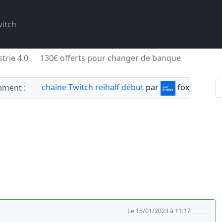
itch
trie 4.0
130€ offerts pour changer de banque
chaine Twitch reihalf début
par
foxylabnyy
ment :
Le 15/01/2023 à 11:17