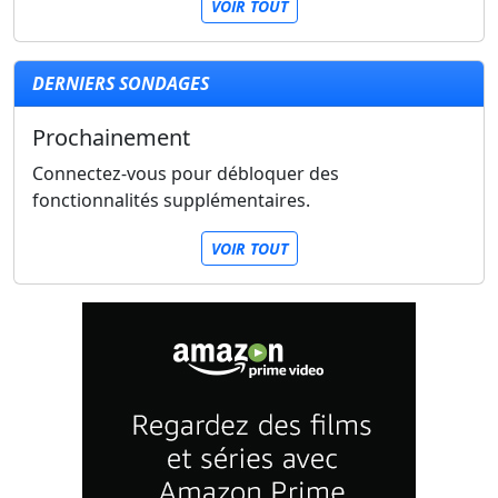
VOIR TOUT
DERNIERS SONDAGES
Prochainement
Connectez-vous pour débloquer des
fonctionnalités supplémentaires.
VOIR TOUT