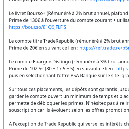
Le livret Bourso+ (Rémunéré à 2% brut annuel, plafond
Prime de 130€ à l'ouverture du compte courant + utilis
https://bour.so/81Q9jFLFiS
Le compte titre TradeRepublic (rémunéré à 2% brut ann
Prime de 20€ en suivant ce lien :
https://ref.trade.re/p
Le compte Epargne Distingo (rémunéré à 3% brut annu
Prime de 102.5€ (80 + 17.5 + 5) en suivant ce lien :
https
puis en sélectionnant l'offre PSA Banque sur le site Igra
Sur tous ces placements, les dépôts sont garantis jusqu
garder le compte ouvert un minimum de temps et plac
permette de débloquer les primes. N'hésitez pas à rel
souscription car ils évoluent selon les offres promotion
A l'exception de Trade Republic qui verse les intérêts c