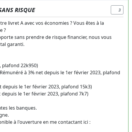
SANS RISQUE
3
tre livret A avec vos économies ? Vous êtes à la
e ?
apporte sans prendre de risque financier, nous vous
al garanti.
3, plafond 22k950)
(Rémunéré à 3% net depuis le 1er février 2023, plafond
epuis le 1er février 2023, plafond 15k3)
 depuis le 1er février 2023, plafond 7k7)
tes les banques.
igne.
nible à l'ouverture en me contactant ici :