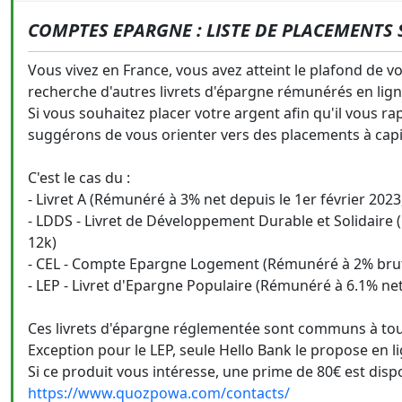
COMPTES EPARGNE : LISTE DE PLACEMENTS 
Vous vivez en France, vous avez atteint le plafond de vo
recherche d'autres livrets d'épargne rémunérés en lign
Si vous souhaitez placer votre argent afin qu'il vous r
suggérons de vous orienter vers des placements à capit
C'est le cas du :
- Livret A (Rémunéré à 3% net depuis le 1er février 202
- LDDS - Livret de Développement Durable et Solidaire 
12k)
- CEL - Compte Epargne Logement (Rémunéré à 2% brut d
- LEP - Livret d'Epargne Populaire (Rémunéré à 6.1% net
Ces livrets d'épargne réglementée sont communs à tou
Exception pour le LEP, seule Hello Bank le propose en l
Si ce produit vous intéresse, une prime de 80€ est dispo
https://www.quozpowa.com/contacts/