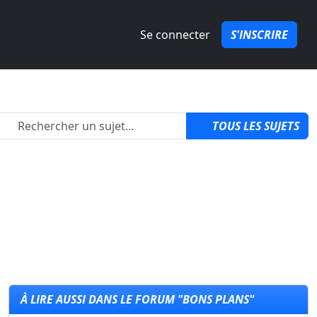
Se connecter
S'INSCRIRE
2
TOUS LES SUJETS
À LIRE AUSSI DANS LE FORUM "BONS PLANS"