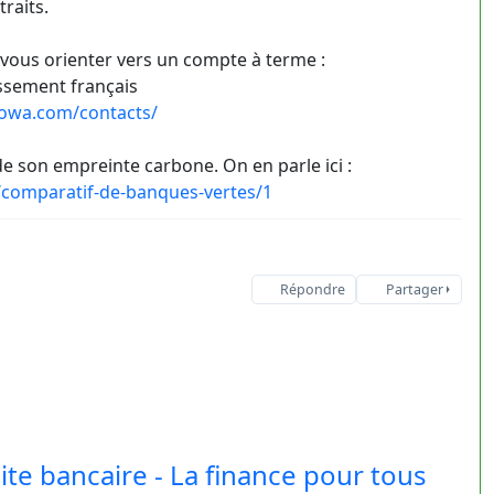
raits.
 vous orienter vers un compte à terme :
ssement français
owa.com/contacts/
e son empreinte carbone. On en parle ici :
comparatif-de-banques-vertes/1
Répondre
Partager
lite bancaire - La finance pour tous