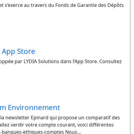
9 et s’exerce au travers du Fonds de Garantie des Dépôts
 App Store
ppée par LYDIA Solutions dans l’App Store. Consultez
rum Environnement
e la newsletter Epinard qui propose un comparatif des
itez verdir votre compte courant, voici différentes
maj-banques-ethiques-comptes Nous…