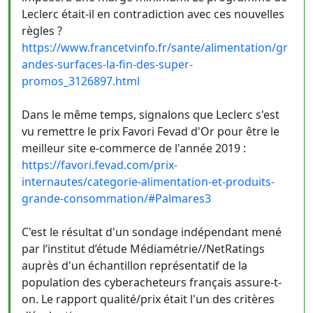
Leclerc était-il en contradiction avec ces nouvelles
règles ?
https://www.francetvinfo.fr/sante/alimentation/gr
andes-surfaces-la-fin-des-super-
promos_3126897.html
Dans le même temps, signalons que Leclerc s'est
vu remettre le prix Favori Fevad d'Or pour être le
meilleur site e-commerce de l'année 2019 :
https://favori.fevad.com/prix-
internautes/categorie-alimentation-et-produits-
grande-consommation/#Palmares3
C'est le résultat d'un sondage indépendant mené
par l’institut d’étude Médiamétrie//NetRatings
auprès d'un échantillon représentatif de la
population des cyberacheteurs français assure-t-
on. Le rapport qualité/prix était l'un des critères