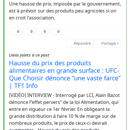
Une hausse de prix, imposée par le gouvernement,
est à prévoir sur des produits peu agricoles si on
en croit l'association.
0
0
0
0
Répondre
Partager
Liens joints à ce post
Hausse du prix des produits
alimentaires en grande surface : UFC-
Que Choisir dénonce “une vaste farce”
| TF1 Info
[VIDÉO] INTERVIEW - Interrogé par LCI, Alain Bazot
dénonce l”effet pervers” de la loi Alimentation, qui
entre en vigueur ce 1er février. En obligeant la
grande distribution à faire 10 % de marge sur de
nombreux produits, le prix de ceux-ci devrait
augmenter. - Hausse du prix des produits...