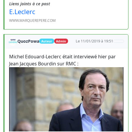
Liens joints à ce post
E.Leclerc
WWW.MARQUEREPERE.COM
QuozPowa
Le 11/01/2019 à 19:51
Auteur
Admin
Michel Edouard-Leclerc était interviewé hier par
Jean Jacques Bourdin sur RMC :