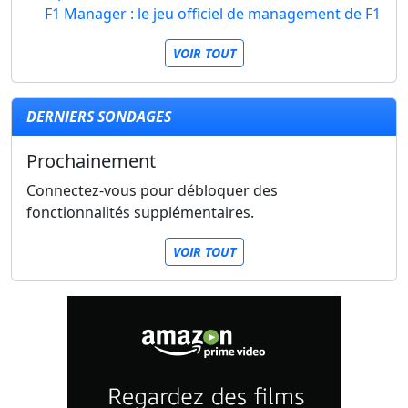
F1 Manager : le jeu officiel de management de F1
VOIR TOUT
DERNIERS SONDAGES
Prochainement
Connectez-vous pour débloquer des
fonctionnalités supplémentaires.
VOIR TOUT