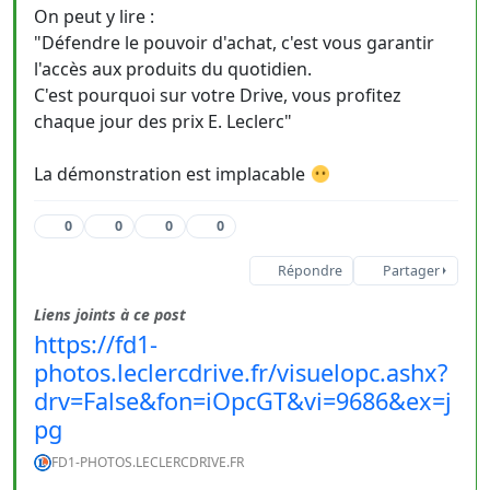
On peut y lire :
"Défendre le pouvoir d'achat, c'est vous garantir
l'accès aux produits du quotidien.
C'est pourquoi sur votre Drive, vous profitez
chaque jour des prix E. Leclerc"
La démonstration est implacable
0
0
0
0
Répondre
Partager
Liens joints à ce post
https://fd1-
photos.leclercdrive.fr/visuelopc.ashx?
drv=False&fon=iOpcGT&vi=9686&ex=j
pg
FD1-PHOTOS.LECLERCDRIVE.FR