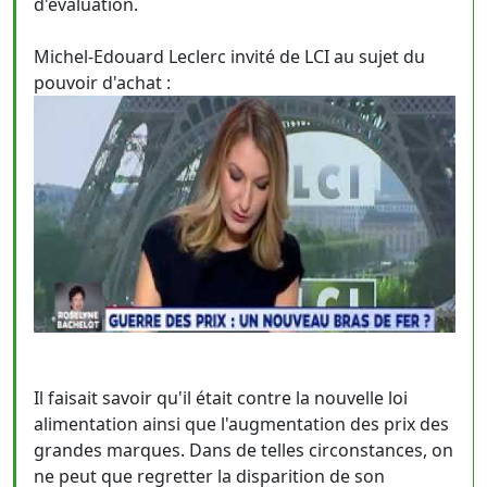
d'évaluation.
Michel-Edouard Leclerc invité de LCI au sujet du
pouvoir d'achat :
Il faisait savoir qu'il était contre la nouvelle loi
alimentation ainsi que l'augmentation des prix des
grandes marques. Dans de telles circonstances, on
ne peut que regretter la disparition de son