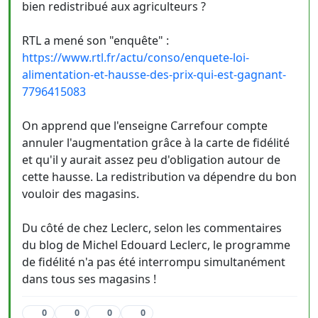
bien redistribué aux agriculteurs ?
RTL a mené son "enquête" :
https://www.rtl.fr/actu/conso/enquete-loi-
alimentation-et-hausse-des-prix-qui-est-gagnant-
7796415083
On apprend que l'enseigne Carrefour compte
annuler l'augmentation grâce à la carte de fidélité
et qu'il y aurait assez peu d'obligation autour de
cette hausse. La redistribution va dépendre du bon
vouloir des magasins.
Du côté de chez Leclerc, selon les commentaires
du blog de Michel Edouard Leclerc, le programme
de fidélité n'a pas été interrompu simultanément
dans tous ses magasins !
0
0
0
0