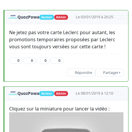
QuozPowa
Le 03/01/2019 à 20:25
Auteur
Admin
Ne jetez pas votre carte Leclerc pour autant, les
promotions temporaires proposées par Leclerc
vous sont toujours versées sur cette carte !
0
0
0
0
Répondre
Partager
QuozPowa
Le 08/01/2019 à 12:10
Auteur
Admin
Cliquez sur la miniature pour lancer la vidéo :