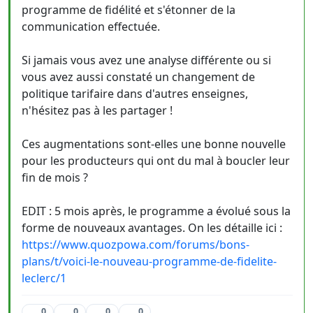
programme de fidélité et s'étonner de la
communication effectuée.
Si jamais vous avez une analyse différente ou si
vous avez aussi constaté un changement de
politique tarifaire dans d'autres enseignes,
n'hésitez pas à les partager !
Ces augmentations sont-elles une bonne nouvelle
pour les producteurs qui ont du mal à boucler leur
fin de mois ?
EDIT : 5 mois après, le programme a évolué sous la
forme de nouveaux avantages. On les détaille ici :
https://www.quozpowa.com/forums/bons-
plans/t/voici-le-nouveau-programme-de-fidelite-
leclerc/1
0
0
0
0