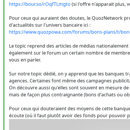
https://bour.so/rOqfTLmgto
(si l'offre n'apparait plus,
Pour ceux qui auraient des doutes, le QuozNetwork pr
d'actualités sur l'univers bancaire ici :
https://www.quozpowa.com/forums/bons-plans/t/bon-pl
Le topic reprend des articles de médias nationalement 
également sur le forum un certain nombre de membres q
vous en parler.
Sur notre topic dédié, on y apprend que les banques tr
agences. Certaines font même des campagnes publicitair
On découvre aussi qu'elles sont souvent en mesure de 
mais de façon plus contraignante (bons d'achats ou obt
Pour ceux qui douteraient des moyens de cette banque, 
écoute (où il faut plutôt avoir des fonds pour pouvoir p