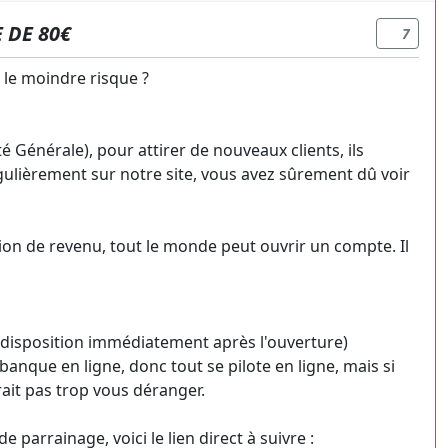
 DE 80€
7
le moindre risque ?
Générale), pour attirer de nouveaux clients, ils
gulièrement sur notre site, vous avez sûrement dû voir
ion de revenu, tout le monde peut ouvrir un compte. Il
 à disposition immédiatement après l'ouverture)
ne banque en ligne, donc tout se pilote en ligne, mais si
ait pas trop vous déranger.
de parrainage, voici le lien direct à suivre :