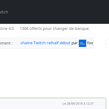
itch
trie 4.0
130€ offerts pour changer de banque
chaine Twitch reihalf début
par
foxylabnyy
ment :
Le 28/06/2018 à 12:37