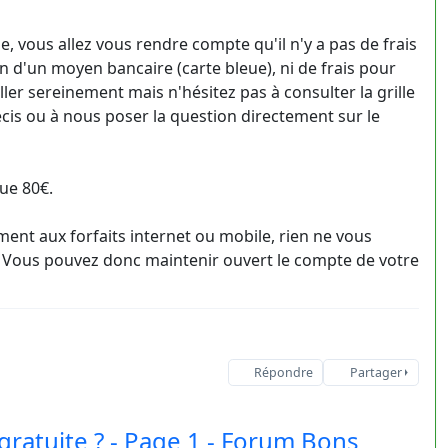
, vous allez vous rendre compte qu'il n'y a pas de frais
n d'un moyen bancaire (carte bleue), ni de frais pour
ller sereinement mais n'hésitez pas à consulter la grille
récis ou à nous poser la question directement sur le
que 80€.
ment aux forfaits internet ou mobile, rien ne vous
 Vous pouvez donc maintenir ouvert le compte de votre
Répondre
Partager
gratuite ? - Page 1 - Forum Bons