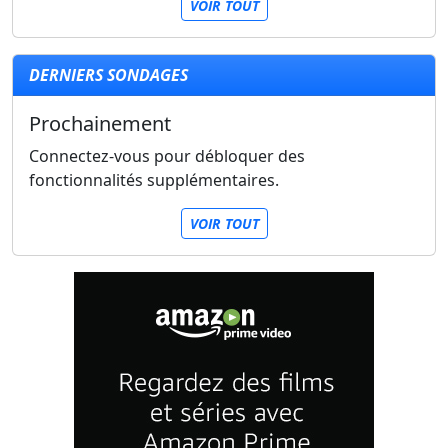
VOIR TOUT
DERNIERS SONDAGES
Prochainement
Connectez-vous pour débloquer des
fonctionnalités supplémentaires.
VOIR TOUT