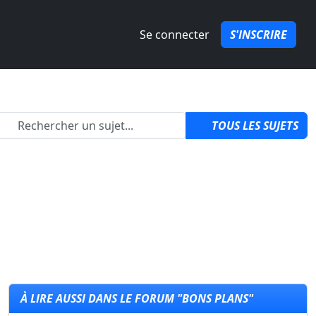
Se connecter
S'INSCRIRE
2
TOUS LES SUJETS
À LIRE AUSSI DANS LE FORUM "BONS PLANS"