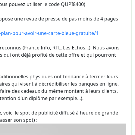
 vous pouvez utiliser le code QUPI8400)
opose une revue de presse de pas moins de 4 pages
an-pour-avoir-une-carte-bleue-gratuite/1
reconnus (France Info, RTL, Les Echos...). Nous avons
ui ont déjà profité de cette offre et qui pourront
aditionnelles physiques ont tendance à fermer leurs
es qui visent à décrédibiliser les banques en ligne.
faire des cadeaux du même montant à leurs clients,
ention d'un diplôme par exemple...).
voici le spot de publicité diffusé à heure de grande
asser son spot) :