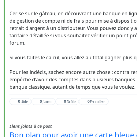
Cerise sur le gâteau, en découvrant une banque en ligne
de gestion de compte ni de frais pour mise à dispositio
retrait d'argent à un distributeur. Vous pouvez donc y a
tarifaire détaillée si vous souhaitez vérifier un point p
forum.
Si vous faites le calcul, vous allez au total gagner plus 
Pour les indécis, sachez encore autre chose : contraire
empêche d'avoir des comptes dans plusieurs banques.
banque classique, autant de temps que vous le voulez.
0
0
0
0
Utile
J'aime
Drôle
En colère
Liens joints à ce post
Bon plan pour avoir une carte bleue 