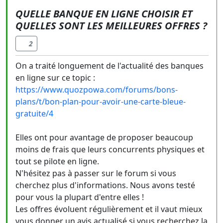
QUELLE BANQUE EN LIGNE CHOISIR ET
QUELLES SONT LES MEILLEURES OFFRES ?
2
On a traité longuement de l'actualité des banques
en ligne sur ce topic :
https://www.quozpowa.com/forums/bons-
plans/t/bon-plan-pour-avoir-une-carte-bleue-
gratuite/4
Elles ont pour avantage de proposer beaucoup
moins de frais que leurs concurrents physiques et
tout se pilote en ligne.
N'hésitez pas à passer sur le forum si vous
cherchez plus d'informations. Nous avons testé
pour vous la plupart d'entre elles !
Les offres évoluent régulièrement et il vaut mieux
vous donner un avis actualisé si vous recherchez la