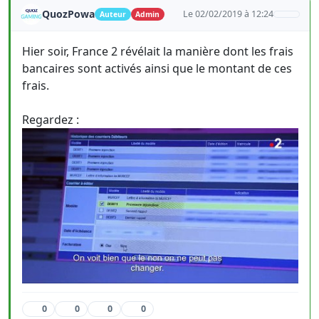
QuozPowa
Le 02/02/2019 à 12:24
Auteur
Admin
Hier soir, France 2 révélait la manière dont les frais
bancaires sont activés ainsi que le montant de ces
frais.
Regardez :
0
0
0
0