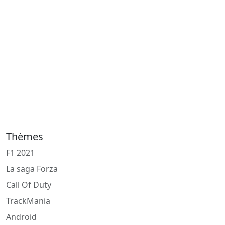
Thèmes
F1 2021
La saga Forza
Call Of Duty
TrackMania
Android