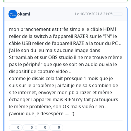
okami
Le 10/09/2021 à 21:05
mon branchement est très simple le câble HDMI
relier de la switch a l'appareil RAZER sur le "IN" le
câble USB relier de l'appareil RAZE a la tour du PC ..
J'ai le son du jeu mais aucune image dans
StreamLab et sur OBS studio il ne me trouve même
pas le périphérique que se soit en audio ou via le
dispositif de capture vidéo ..
comme je disais cela fait presque 1 mois que je
suis sur le problème j'ai fait je ne sais combien de
site internet, envoyer mon pb a razer et même
échanger l'appareil mais RIEN n'y fait j'ai toujours
le même problème, son OK mais vidéo rien ..
j'avoue que je désespère .... :'(
0
0
0
0