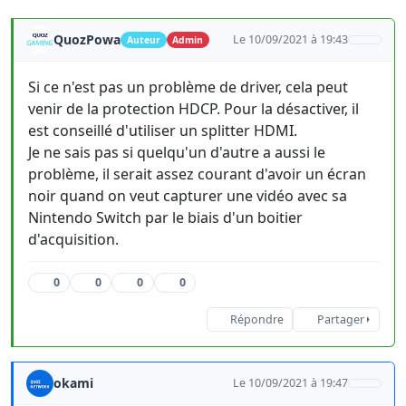
QuozPowa
Le 10/09/2021 à 19:43
Auteur
Admin
Si ce n'est pas un problème de driver, cela peut
venir de la protection HDCP. Pour la désactiver, il
est conseillé d'utiliser un splitter HDMI.
Je ne sais pas si quelqu'un d'autre a aussi le
problème, il serait assez courant d'avoir un écran
noir quand on veut capturer une vidéo avec sa
Nintendo Switch par le biais d'un boitier
d'acquisition.
0
0
0
0
Répondre
Partager
okami
Le 10/09/2021 à 19:47