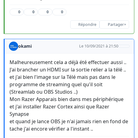
0
0
0
0
Répondre
Partager
okami
Le 10/09/2021 à 21:50
Malheureusement cela a déjà été effectuer aussi ..
J'ai brancher un HDMI sur la sortie relier a la télé ..
et j'ai bien l'image sur la Télé mais pas dans le
programme de streaming quel qu'il soit
(Streamlab ou OBS Studios ..)
Mon Razer Apparais bien dans mes périphérique
et j'ai installer Razer Cortex ainsi que Razer
Synapse
et quand je lance OBS je n'ai jamais rien en fond de
tache j'ai encore vérifier a l'instant ..