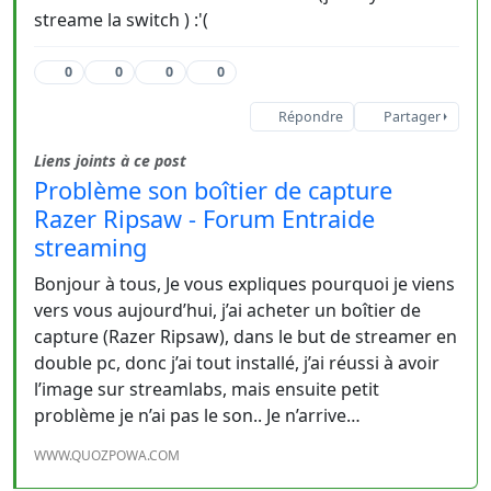
streame la switch ) :'(
0
0
0
0
Répondre
Partager
Liens joints à ce post
Problème son boîtier de capture
Razer Ripsaw - Forum Entraide
streaming
Bonjour à tous, Je vous expliques pourquoi je viens
vers vous aujourd’hui, j’ai acheter un boîtier de
capture (Razer Ripsaw), dans le but de streamer en
double pc, donc j’ai tout installé, j’ai réussi à avoir
l’image sur streamlabs, mais ensuite petit
problème je n’ai pas le son.. Je n’arrive…
WWW.QUOZPOWA.COM