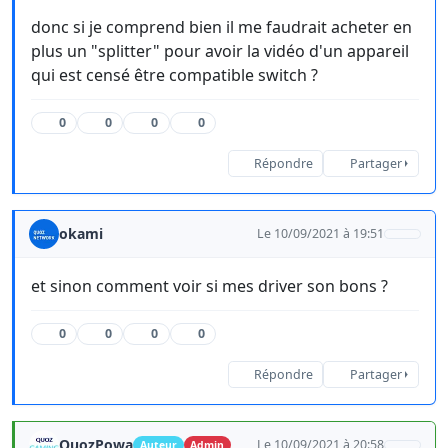
donc si je comprend bien il me faudrait acheter en
plus un "splitter" pour avoir la vidéo d'un appareil
qui est censé être compatible switch ?
0
0
0
0
Répondre
Partager
okami
Le 10/09/2021 à 19:51
et sinon comment voir si mes driver son bons ?
0
0
0
0
Répondre
Partager
QuozPowa
Le 10/09/2021 à 20:58
Auteur
Admin