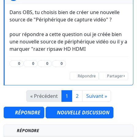
Dans OBS, tu choisis bien de créer une nouvelle
source de "Périphérique de capture vidéo" ?
pour répondre a cette question oui je créée bien
une nouvelle source de périphérique vidéo ou il y a
marquer "razer ripsaw HD HDMI
0
0
0
0
Répondre
Partager
« Précédent
1
2
Suivant »
RÉPONDRE
NOUVELLE DISCUSSION
RÉPONDRE