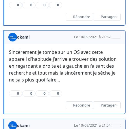
0
0
0
0
Répondre
Partager
okami
Le 10/09/2021 à 21:52
Sincèrement je tombe sur un OS avec cette
appareil d'habitude j'arrive a trouver des solution
en regardant a droite et a gauche en faisant des
recherche et tout mais la sincèrement je sèche je
ne sais plus quoi faire ..
0
0
0
0
Répondre
Partager
okami
Le 10/09/2021 à 21:54