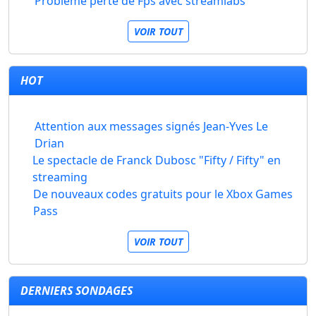
Problème perte de Fps avec streamlabs
VOIR TOUT
HOT
Attention aux messages signés Jean-Yves Le
Drian
Le spectacle de Franck Dubosc "Fifty / Fifty" en
streaming
De nouveaux codes gratuits pour le Xbox Games
Pass
VOIR TOUT
DERNIERS SONDAGES