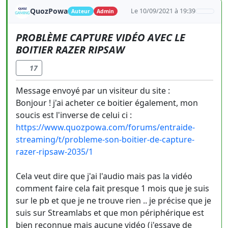
QuozPowa
Le 10/09/2021 à 19:39
Auteur
Admin
PROBLÈME CAPTURE VIDÉO AVEC LE
BOITIER RAZER RIPSAW
17
Message envoyé par un visiteur du site :
Bonjour ! j'ai acheter ce boitier également, mon
soucis est l'inverse de celui ci :
https://www.quozpowa.com/forums/entraide-
streaming/t/probleme-son-boitier-de-capture-
razer-ripsaw-2035/1
Cela veut dire que j'ai l'audio mais pas la vidéo
comment faire cela fait presque 1 mois que je suis
sur le pb et que je ne trouve rien .. je précise que je
suis sur Streamlabs et que mon périphérique est
bien reconnue mais aucune vidéo (j'essaye de