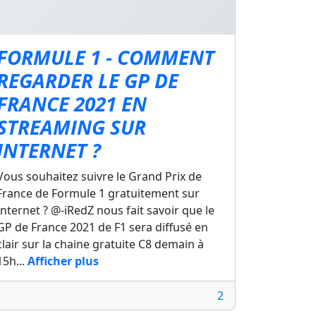
FORMULE 1 - COMMENT
REGARDER LE GP DE
FRANCE 2021 EN
STREAMING SUR
INTERNET ?
Vous souhaitez suivre le Grand Prix de
France de Formule 1 gratuitement sur
Internet ? @-iRedZ nous fait savoir que le
GP de France 2021 de F1 sera diffusé en
clair sur la chaine gratuite C8 demain à
15h...
Afficher plus
2