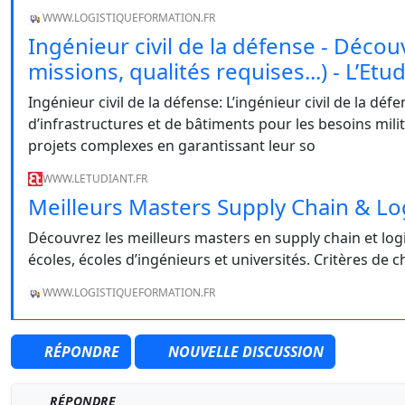
WWW.LOGISTIQUEFORMATION.FR
Ingénieur civil de la défense - Découv
missions, qualités requises...) - L’Etu
Ingénieur civil de la défense: L’ingénieur civil de la dé
d’infrastructures et de bâtiments pour les besoins milita
projets complexes en garantissant leur so
WWW.LETUDIANT.FR
Meilleurs Masters Supply Chain & Lo
Découvrez les meilleurs masters en supply chain et log
écoles, écoles d’ingénieurs et universités. Critères de c
WWW.LOGISTIQUEFORMATION.FR
RÉPONDRE
NOUVELLE DISCUSSION
RÉPONDRE