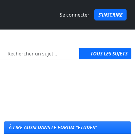
Se connecter
S'INSCRIRE
2
TOUS LES SUJETS
À LIRE AUSSI DANS LE FORUM "ETUDES"