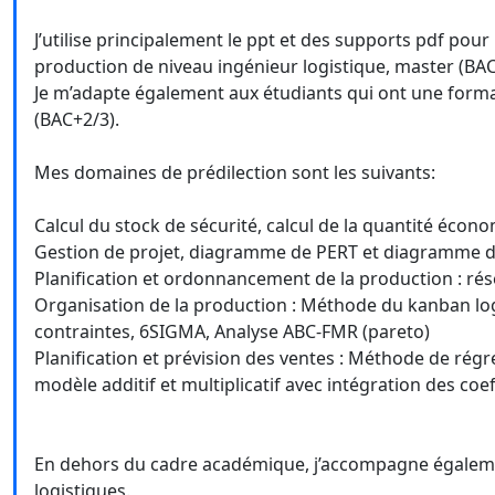
J’utilise principalement le ppt et des supports pdf pou
production de niveau ingénieur logistique, master (BAC
Je m’adapte également aux étudiants qui ont une format
(BAC+2/3).
Mes domaines de prédilection sont les suivants:
Calcul du stock de sécurité, calcul de la quantité éc
Gestion de projet, diagramme de PERT et diagramme 
Planification et ordonnancement de la production : r
Organisation de la production : Méthode du kanban log
contraintes, 6SIGMA, Analyse ABC-FMR (pareto)
Planification et prévision des ventes : Méthode de régre
modèle additif et multiplicatif avec intégration des coef
En dehors du cadre académique, j’accompagne également
logistiques.