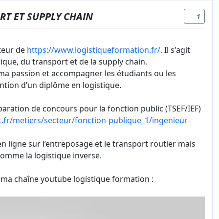
RT ET SUPPLY CHAIN
1
ateur de
https://www.logistiqueformation.fr/.
Il s'agit
tique, du transport et de la supply chain.
r ma passion et accompagner les étudiants ou les
ntion d’un diplôme en logistique.
ration de concours pour la fonction public (TSEF/IEF)
t.fr/metiers/secteur/fonction-publique_1/ingenieur-
en ligne sur l’entreposage et le transport routier mais
comme la logistique inverse.
 ma chaîne youtube logistique formation :