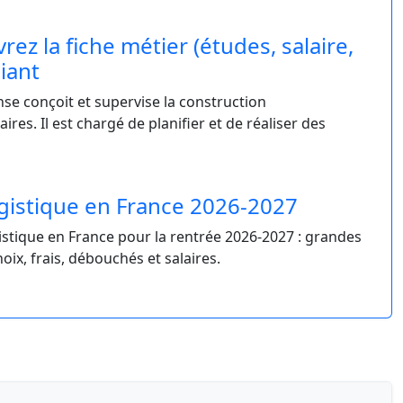
rez la fiche métier (études, salaire,
diant
fense conçoit et supervise la construction
ires. Il est chargé de planifier et de réaliser des
gistique en France 2026-2027
istique en France pour la rentrée 2026-2027 : grandes
hoix, frais, débouchés et salaires.