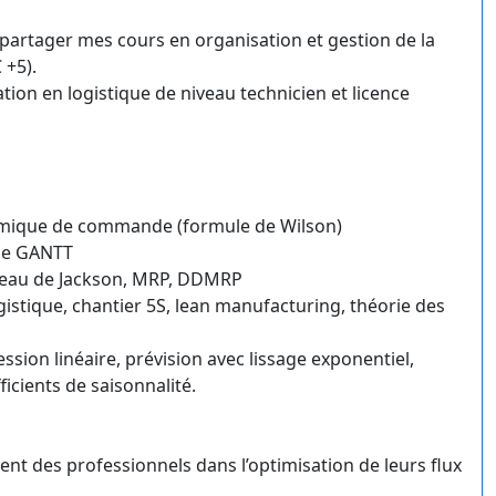
r partager mes cours en organisation et gestion de la
 +5).
ion en logistique de niveau technicien et licence
onomique de commande (formule de Wilson)
de GANTT
éseau de Jackson, MRP, DDMRP
istique, chantier 5S, lean manufacturing, théorie des
ssion linéaire, prévision avec lissage exponentiel,
ficients de saisonnalité.
 des professionnels dans l’optimisation de leurs flux