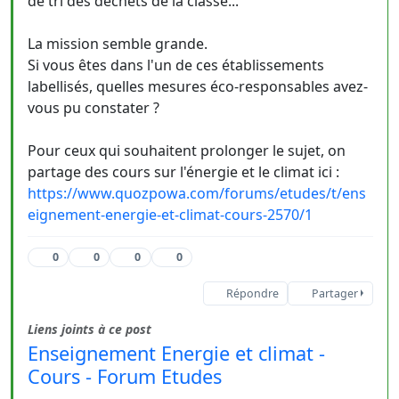
de tri des déchets de la classe...
La mission semble grande.
Si vous êtes dans l'un de ces établissements
labellisés, quelles mesures éco-responsables avez-
vous pu constater ?
Pour ceux qui souhaitent prolonger le sujet, on
partage des cours sur l'énergie et le climat ici :
https://www.quozpowa.com/forums/etudes/t/ens
eignement-energie-et-climat-cours-2570/1
0
0
0
0
Répondre
Partager
Liens joints à ce post
Enseignement Energie et climat -
Cours - Forum Etudes