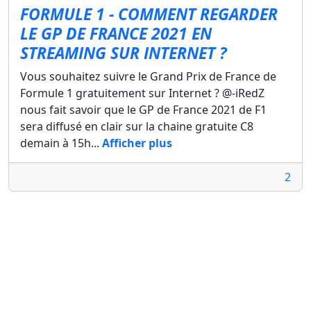
FORMULE 1 - COMMENT REGARDER
LE GP DE FRANCE 2021 EN
STREAMING SUR INTERNET ?
Vous souhaitez suivre le Grand Prix de France de
Formule 1 gratuitement sur Internet ? @-iRedZ
nous fait savoir que le GP de France 2021 de F1
sera diffusé en clair sur la chaine gratuite C8
demain à 15h...
Afficher plus
2