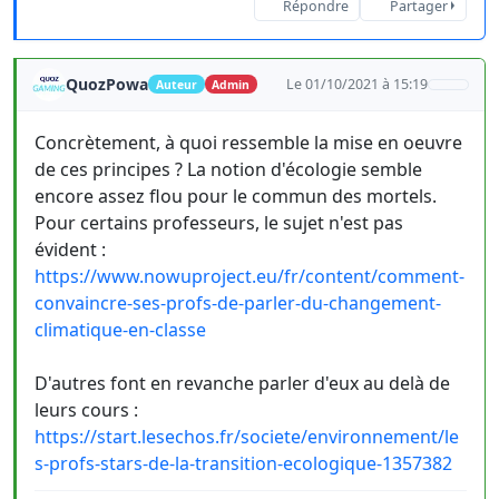
Répondre
Partager
QuozPowa
Le 01/10/2021 à 15:19
Auteur
Admin
Concrètement, à quoi ressemble la mise en oeuvre
de ces principes ? La notion d'écologie semble
encore assez flou pour le commun des mortels.
Pour certains professeurs, le sujet n'est pas
évident :
https://www.nowuproject.eu/fr/content/comment-
convaincre-ses-profs-de-parler-du-changement-
climatique-en-classe
D'autres font en revanche parler d'eux au delà de
leurs cours :
https://start.lesechos.fr/societe/environnement/le
s-profs-stars-de-la-transition-ecologique-1357382