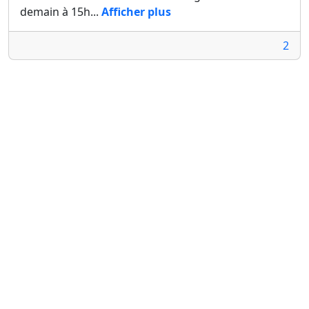
demain à 15h...
Afficher plus
2