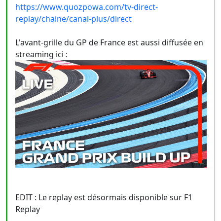
https://www.quozpowa.com/tv-direct-
replay/chaine/canal-plus/direct
L'avant-grille du GP de France est aussi diffusée en
streaming ici :
EDIT : Le replay est désormais disponible sur F1
Replay