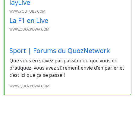
layLive
WWW.YOUTUBE.COM
La F1 en Live
WWW.QUOZPOWA.COM
Sport | Forums du QuozNetwork
Que vous en suivez par passion ou que vous en
pratiquez, vous avez sûrement envie d’en parler et
c’est ici que ça se passe !
WWW.QUOZPOWA.COM