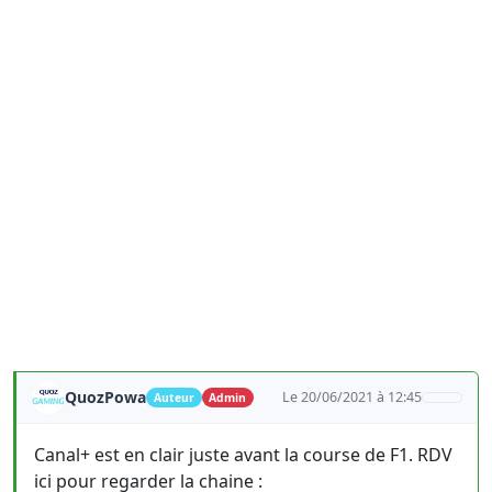
QuozPowa
Le 20/06/2021 à 12:45
Auteur
Admin
Canal+ est en clair juste avant la course de F1. RDV
ici pour regarder la chaine :