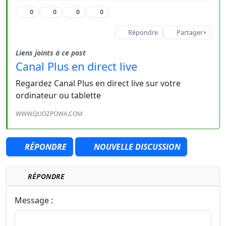
0
0
0
0
Répondre
Partager
Liens joints à ce post
Canal Plus en direct live
Regardez Canal Plus en direct live sur votre
ordinateur ou tablette
WWW.QUOZPOWA.COM
RÉPONDRE
NOUVELLE DISCUSSION
RÉPONDRE
Message :