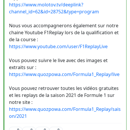
https://www.molotov.tv/deeplink?
channel_id=62&id=28752&type=program
Nous vous accompagnerons également sur notre
chaine Youtube F1Replay lors de la qualification et
de la course :
https://www.youtube.com/user/F1ReplayLive
Vous pouvez suivre le live avec des images et
extraits sur :
https://www.quozpowa.com/Formula1_Replay/live
Vous pouvez retrouver toutes les vidéos gratuites
et les replays de la saison 2021 de Formule 1 sur
notre site :
https://www.quozpowa.com/Formula1_Replay/sais
on/2021
0
0
0
0