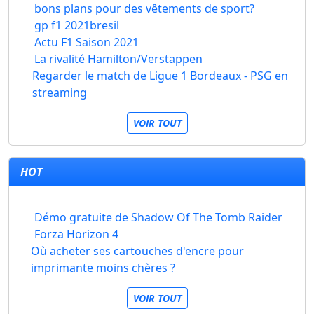
bons plans pour des vêtements de sport?
gp f1 2021bresil
Actu F1 Saison 2021
La rivalité Hamilton/Verstappen
Regarder le match de Ligue 1 Bordeaux - PSG en
streaming
VOIR TOUT
HOT
Démo gratuite de Shadow Of The Tomb Raider
Forza Horizon 4
Où acheter ses cartouches d'encre pour
imprimante moins chères ?
VOIR TOUT