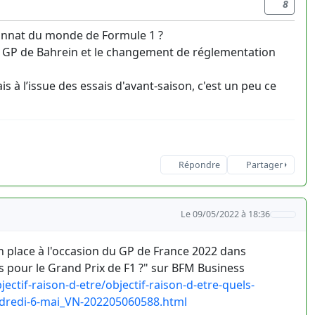
8
ionnat du monde de Formule 1 ?
 du GP de Bahrein et le changement de réglementation
is à l’issue des essais d'avant-saison, c'est un peu ce
Répondre
Partager
Le 09/05/2022 à 18:36
en place à l'occasion du GP de France 2022 dans
s pour le Grand Prix de F1 ?" sur BFM Business
tif-raison-d-etre/objectif-raison-d-etre-quels-
endredi-6-mai_VN-202205060588.html