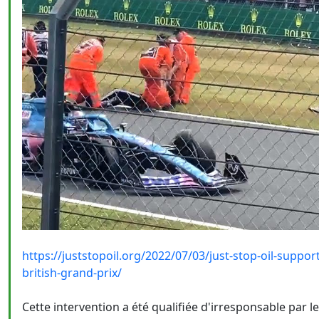
https://juststopoil.org/2022/07/03/just-stop-oil-suppor
british-grand-prix/
Cette intervention a été qualifiée d'irresponsable par l