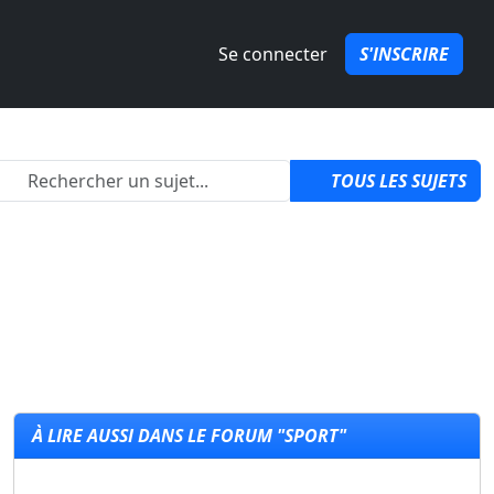
Se connecter
S'INSCRIRE
2
TOUS LES SUJETS
À LIRE AUSSI DANS LE FORUM "SPORT"