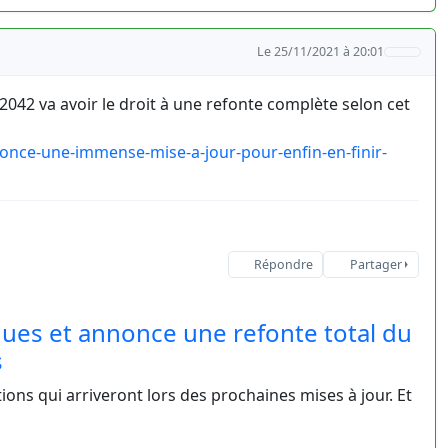
Le 25/11/2021 à 20:01
ld 2042 va avoir le droit à une refonte complète selon cet
once-une-immense-mise-a-jour-pour-enfin-en-finir-
Répondre
Partager
iques et annonce une refonte total du
s
ions qui arriveront lors des prochaines mises à jour. Et