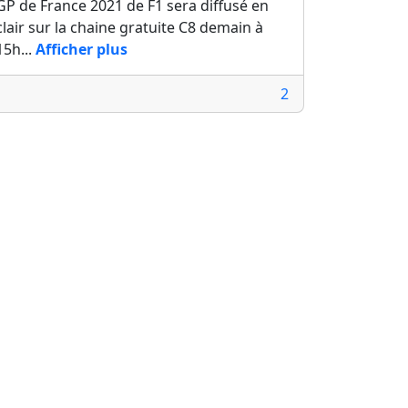
GP de France 2021 de F1 sera diffusé en
clair sur la chaine gratuite C8 demain à
15h...
Afficher plus
2