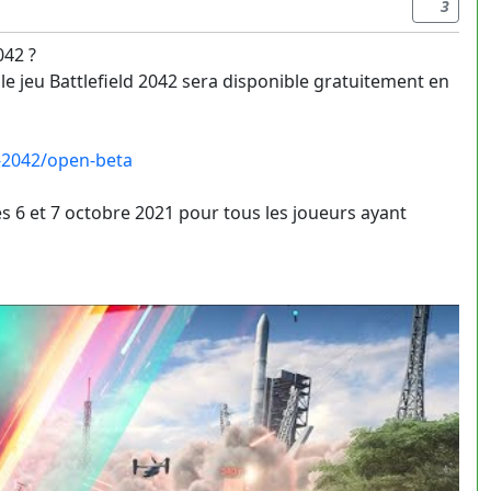
3
042 ?
e jeu Battlefield 2042 sera disponible gratuitement en
d-2042/open-beta
les 6 et 7 octobre 2021 pour tous les joueurs ayant