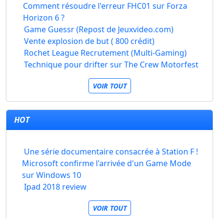
Comment résoudre l'erreur FHC01 sur Forza
Horizon 6 ?
Game Guessr (Repost de Jeuxvideo.com)
Vente explosion de but ( 800 crédit)
Rochet League Recrutement (Multi-Gaming)
Technique pour drifter sur The Crew Motorfest
VOIR TOUT
HOT
Une série documentaire consacrée à Station F !
Microsoft confirme l'arrivée d'un Game Mode
sur Windows 10
Ipad 2018 review
VOIR TOUT