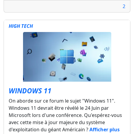
2
HIGH TECH
WINDOWS 11
On aborde sur ce forum le sujet "Windows 11".
Windows 11 devrait être révélé le 24 Juin par
Microsoft lors d'une conférence. Qu'espérez-vous
avec cette mise à jour majeure du système
d'exploitation du géant Américain ?
Afficher plus