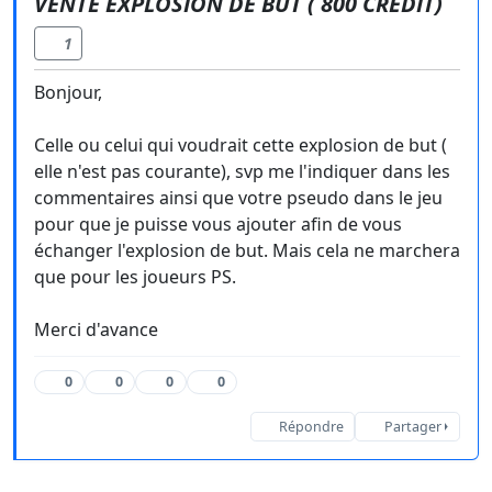
VENTE EXPLOSION DE BUT ( 800 CRÉDIT)
1
Bonjour,
Celle ou celui qui voudrait cette explosion de but (
elle n'est pas courante), svp me l'indiquer dans les
commentaires ainsi que votre pseudo dans le jeu
pour que je puisse vous ajouter afin de vous
échanger l'explosion de but. Mais cela ne marchera
que pour les joueurs PS.
Merci d'avance
0
0
0
0
Répondre
Partager