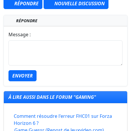
RÉPONDRE
NOUVELLE DISCUSSION
RÉPONDRE
Message :
ENVOYER
À LIRE AUSSI DANS LE FORUM "GAMING"
Comment résoudre l'erreur FHC01 sur Forza
Horizon 6 ?
Game Guessr (Repost de Jeuxvideo.com)