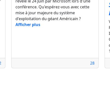
r
révélé le 24 Juin par Microsoft lors d'une
.
conférence. Qu'espérez-vous avec cette
mise à jour majeure du système
d'exploitation du géant Américain ?
Afficher plus
2
28