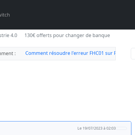
itch
trie 4.0
130€ offerts pour changer de banque
Comment résoudre l'erreur FHC01 sur Forza Hor
ment :
Le 19/07/2023 à 02:03