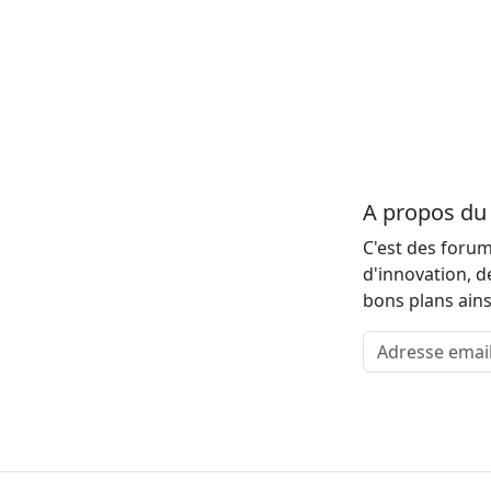
A propos d
C'est des forum
d'innovation, d
bons plans ains
Adresse email