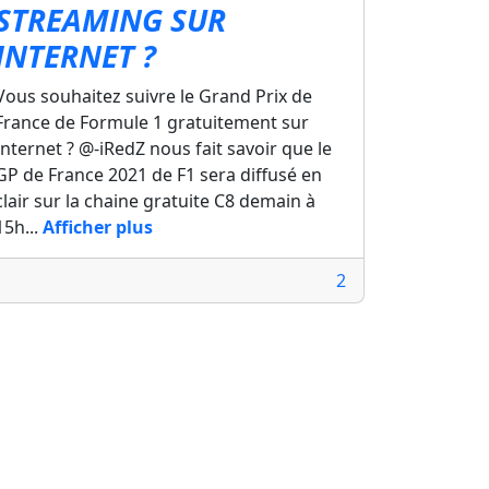
STREAMING SUR
INTERNET ?
Vous souhaitez suivre le Grand Prix de
France de Formule 1 gratuitement sur
Internet ? @-iRedZ nous fait savoir que le
GP de France 2021 de F1 sera diffusé en
clair sur la chaine gratuite C8 demain à
15h...
Afficher plus
2