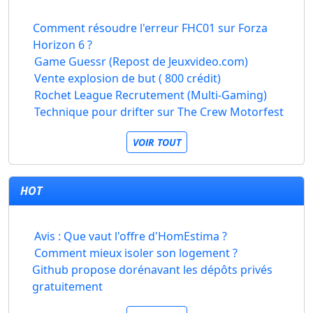
Comment résoudre l'erreur FHC01 sur Forza
Horizon 6 ?
Game Guessr (Repost de Jeuxvideo.com)
Vente explosion de but ( 800 crédit)
Rochet League Recrutement (Multi-Gaming)
Technique pour drifter sur The Crew Motorfest
VOIR TOUT
HOT
Avis : Que vaut l'offre d'HomEstima ?
Comment mieux isoler son logement ?
Github propose dorénavant les dépôts privés
gratuitement