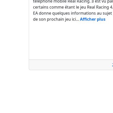
téléphone mobile Real Racing. Il est vu pa
certains comme étant le jeu Real Racing 4
EA donne quelques informations au sujet
de son prochain jeu ici...
Afficher plus