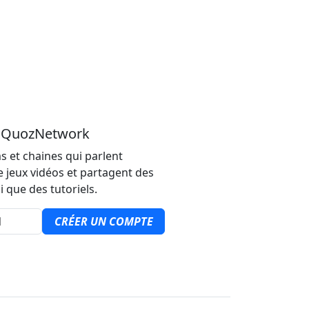
u QuozNetwork
s et chaines qui parlent
e jeux vidéos et partagent des
i que des tutoriels.
CRÉER UN COMPTE