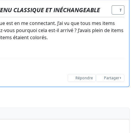
EVENU CLASSIQUE ET INÉCHANGEABLE
1
ue est en me connectant. J’ai vu que tous mes items
vous pourquoi cela est-il arrivé ? J’avais plein de items
items étaient colorés.
Répondre
Partager