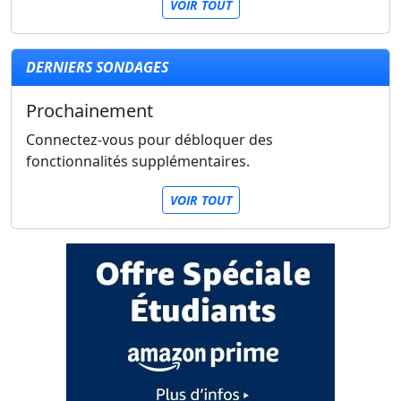
VOIR TOUT
DERNIERS SONDAGES
Prochainement
Connectez-vous pour débloquer des
fonctionnalités supplémentaires.
VOIR TOUT