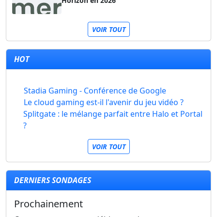
Horizon en 2026
VOIR TOUT
HOT
Stadia Gaming - Conférence de Google
Le cloud gaming est-il l'avenir du jeu vidéo ?
Splitgate : le mélange parfait entre Halo et Portal
?
VOIR TOUT
DERNIERS SONDAGES
Prochainement