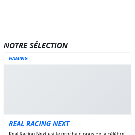
NOTRE SÉLECTION
GAMING
REAL RACING NEXT
Real Racing Next est le prochain opus de la célèbre