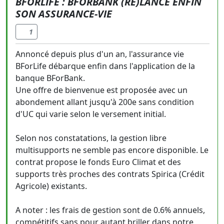
BFORLIFE : BFORBANK (RE)LANCE ENFIN
SON ASSURANCE-VIE
1
Annoncé depuis plus d'un an, l'assurance vie
BForLife débarque enfin dans l'application de la
banque BForBank.
Une offre de bienvenue est proposée avec un
abondement allant jusqu'à 200e sans condition
d'UC qui varie selon le versement initial.
Selon nos constatations, la gestion libre
multisupports ne semble pas encore disponible. Le
contrat propose le fonds Euro Climat et des
supports très proches des contrats Spirica (Crédit
Agricole) existants.
A noter : les frais de gestion sont de 0.6% annuels,
compétitifs sans pour autant briller dans notre