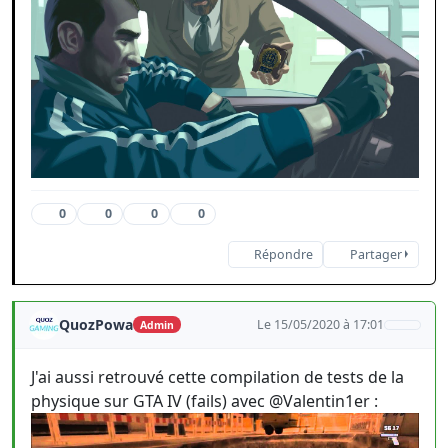
0
0
0
0
Répondre
Partager
QuozPowa
Le 15/05/2020 à 17:01
Admin
J'ai aussi retrouvé cette compilation de tests de la
physique sur GTA IV (fails) avec @Valentin1er :