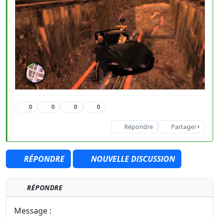
0
0
0
0
Répondre
Partager
RÉPONDRE
NOUVELLE DISCUSSION
RÉPONDRE
Message :