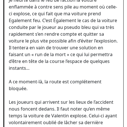
Je heurte dans le feu de l’action la voiture
enflammée à contre sens pile au moment où celle-
ci explose, ce qui fait que ma voiture prend
Egalement feu. C’est Également le cas de la voiture
conduite par le joueur au pseudo bleu qui va très
rapidement s’en rendre compte et quitter sa
voiture le plus vite possible afin d’éviter l’explosion.
Il tentera en vain de trouver une solution en
faisant un « run de la mort » ce qui lui permettra
d’être en tête de la course l’espace de quelques
instants...
A ce moment-là, la route est complétement
bloquée.
Les joueurs qui arrivent sur les lieux de l’accident
nous foncent dedans. Il faut noter qu’en même
temps la voiture de Valentin explose. Celui-ci ayant
volontairement oublié de lâcher sa dernière