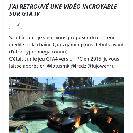
J’AI RETROUVÉ UNE VIDÉO INCROYABLE
SUR GTA IV
3
Salut à tous, je viens vous proposer du contenu
inédit sur la chaîne Quozgaming (nos débuts avant
d'être hyper méga connu).
C'était sur le jeu GTA4 version PC en 2015, je vous
laisse apprécier: @lotusmk @Iredz @lujowenru