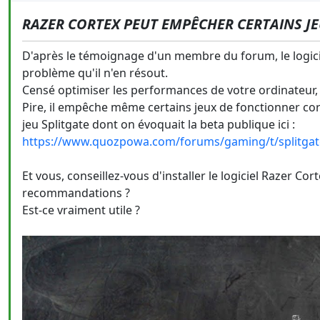
RAZER CORTEX PEUT EMPÊCHER CERTAINS JE
D'après le témoignage d'un membre du forum, le logic
problème qu'il n'en résout.
Censé optimiser les performances de votre ordinateur, 
Pire, il empêche même certains jeux de fonctionner cor
jeu Splitgate dont on évoquait la beta publique ici :
https://www.quozpowa.com/forums/gaming/t/splitgate-
Et vous, conseillez-vous d'installer le logiciel Razer C
recommandations ?
Est-ce vraiment utile ?