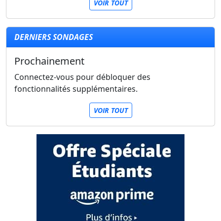
VOIR TOUT
DERNIERS SONDAGES
Prochainement
Connectez-vous pour débloquer des
fonctionnalités supplémentaires.
VOIR TOUT