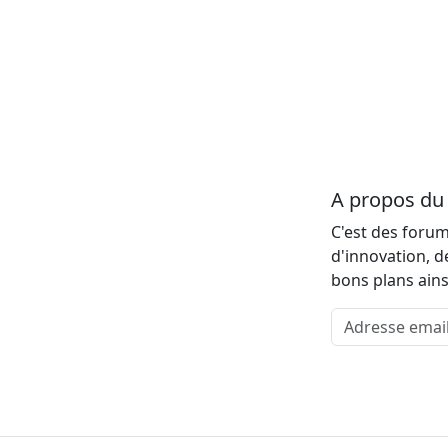
A propos d
C'est des forum
d'innovation, d
bons plans ains
Adresse email