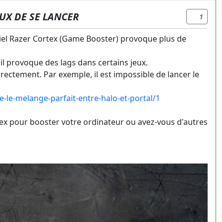
UX DE SE LANCER
1
iel Razer Cortex (Game Booster) provoque plus de
il provoque des lags dans certains jeux.
rectement. Par exemple, il est impossible de lancer le
le-melange-parfait-entre-halo-et-portal/1
ortex pour booster votre ordinateur ou avez-vous d'autres