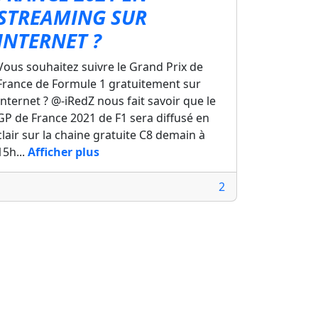
STREAMING SUR
INTERNET ?
Vous souhaitez suivre le Grand Prix de
France de Formule 1 gratuitement sur
Internet ? @-iRedZ nous fait savoir que le
GP de France 2021 de F1 sera diffusé en
clair sur la chaine gratuite C8 demain à
15h...
Afficher plus
2