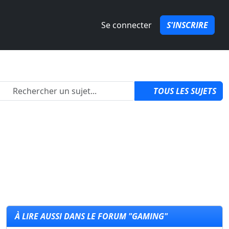
Se connecter
S'INSCRIRE
2
TOUS LES SUJETS
À LIRE AUSSI DANS LE FORUM "GAMING"