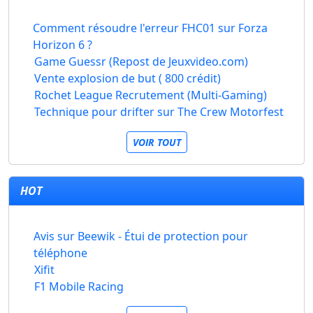
Comment résoudre l'erreur FHC01 sur Forza
Horizon 6 ?
Game Guessr (Repost de Jeuxvideo.com)
Vente explosion de but ( 800 crédit)
Rochet League Recrutement (Multi-Gaming)
Technique pour drifter sur The Crew Motorfest
VOIR TOUT
HOT
Avis sur Beewik - Étui de protection pour
téléphone
Xifit
F1 Mobile Racing