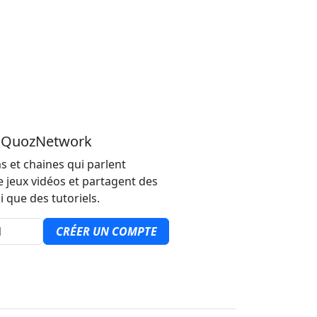
u QuozNetwork
s et chaines qui parlent
e jeux vidéos et partagent des
i que des tutoriels.
CRÉER UN COMPTE