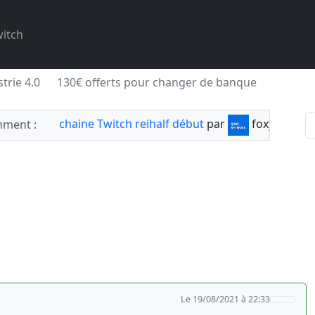
itch
trie 4.0
130€ offerts pour changer de banque
chaine Twitch reihalf début
par
foxylabnyy
ment :
Le 19/08/2021 à 22:33