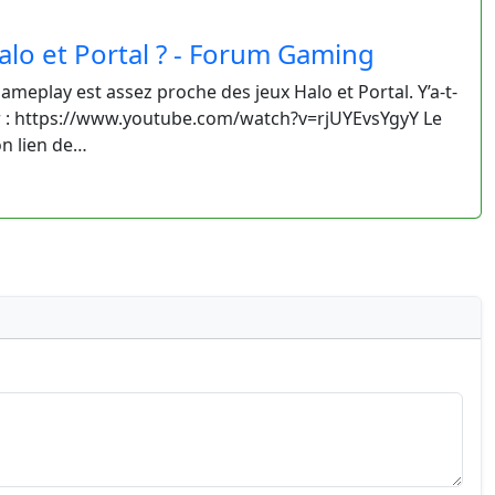
Halo et Portal ? - Forum Gaming
gameplay est assez proche des jeux Halo et Portal. Y’a-t-
iler : https://www.youtube.com/watch?v=rjUYEvsYgyY Le
on lien de…