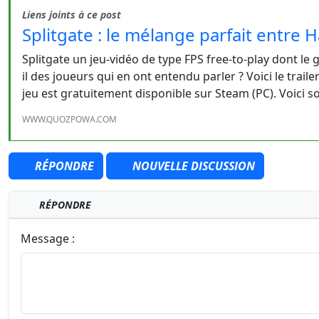
Liens joints à ce post
Splitgate : le mélange parfait entre 
Splitgate un jeu-vidéo de type FPS free-to-play dont le 
il des joueurs qui en ont entendu parler ? Voici le tra
jeu est gratuitement disponible sur Steam (PC). Voici s
WWW.QUOZPOWA.COM
RÉPONDRE
NOUVELLE DISCUSSION
RÉPONDRE
Message :