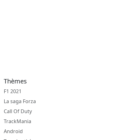
Thèmes
F1 2021
La saga Forza
Call Of Duty
TrackMania
Android