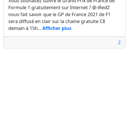
Vous souhaitez suivre le Grand Prix de France de
Formule 1 gratuitement sur Internet ? @-iRedZ
nous fait savoir que le GP de France 2021 de F1
sera diffusé en clair sur la chaine gratuite C8
demain à 15h...
Afficher plus
2