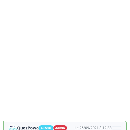
QuozPowa
Le 25/09/2021 à 12:33
Auteur
Admin