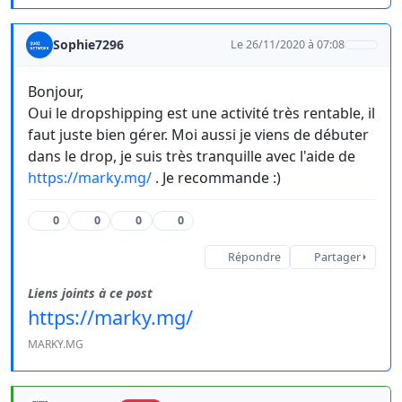
Sophie7296
Le 26/11/2020 à 07:08
Bonjour,
Oui le dropshipping est une activité très rentable, il
faut juste bien gérer. Moi aussi je viens de débuter
dans le drop, je suis très tranquille avec l'aide de
https://marky.mg/
. Je recommande :)
0
0
0
0
Répondre
Partager
Liens joints à ce post
https://marky.mg/
MARKY.MG