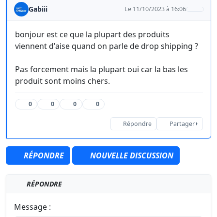
Gabiii
Le 11/10/2023 à 16:06
bonjour est ce que la plupart des produits
viennent d'aise quand on parle de drop shipping ?
Pas forcement mais la plupart oui car la bas les
produit sont moins chers.
0
0
0
0
Répondre
Partager
RÉPONDRE
NOUVELLE DISCUSSION
RÉPONDRE
Message :