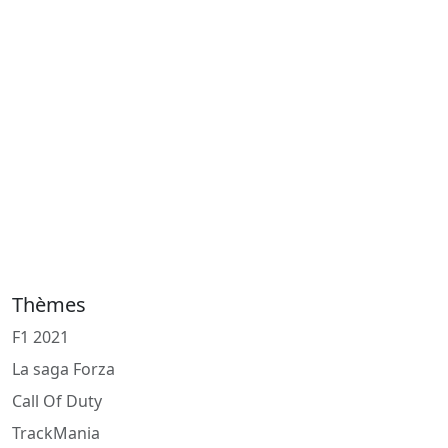
Thèmes
F1 2021
La saga Forza
Call Of Duty
TrackMania