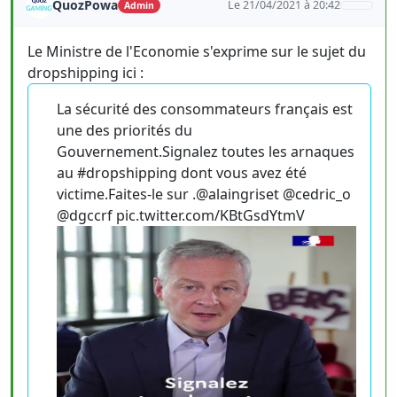
QuozPowa
Le 21/04/2021 à 20:42
Admin
Le Ministre de l'Economie s'exprime sur le sujet du
dropshipping ici :
La sécurité des consommateurs français est
une des priorités du
Gouvernement.Signalez toutes les arnaques
au #dropshipping dont vous avez été
victime.Faites-le sur .@alaingriset @cedric_o
@dgccrf pic.twitter.com/KBtGsdYtmV