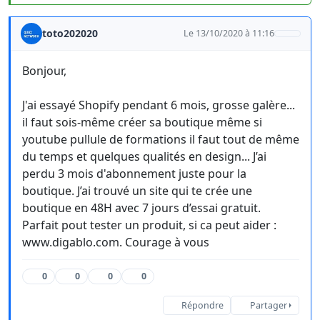
toto202020
Le 13/10/2020 à 11:16
Bonjour,
J'ai essayé Shopify pendant 6 mois, grosse galère...
il faut sois-même créer sa boutique même si
youtube pullule de formations il faut tout de même
du temps et quelques qualités en design... J’ai
perdu 3 mois d'abonnement juste pour la
boutique. J’ai trouvé un site qui te crée une
boutique en 48H avec 7 jours d’essai gratuit.
Parfait pout tester un produit, si ca peut aider :
www.digablo.com. Courage à vous
0
0
0
0
Répondre
Partager