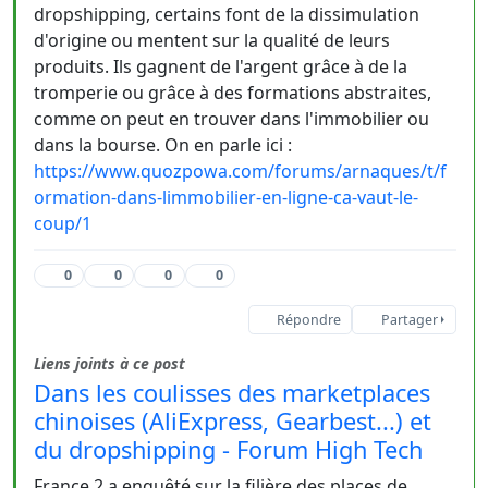
dropshipping, certains font de la dissimulation
d'origine ou mentent sur la qualité de leurs
produits. Ils gagnent de l'argent grâce à de la
tromperie ou grâce à des formations abstraites,
comme on peut en trouver dans l'immobilier ou
dans la bourse. On en parle ici :
https://www.quozpowa.com/forums/arnaques/t/f
ormation-dans-limmobilier-en-ligne-ca-vaut-le-
coup/1
0
0
0
0
Répondre
Partager
Liens joints à ce post
Dans les coulisses des marketplaces
chinoises (AliExpress, Gearbest...) et
du dropshipping - Forum High Tech
France 2 a enquêté sur la filière des places de