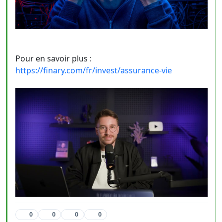
Pour en savoir plus :
https://finary.com/fr/invest/assurance-vie
0
0
0
0