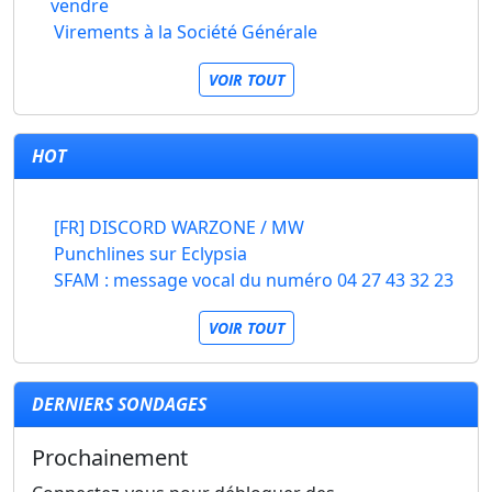
vendre
Virements à la Société Générale
VOIR TOUT
HOT
[FR] DISCORD WARZONE / MW
Punchlines sur Eclypsia
SFAM : message vocal du numéro 04 27 43 32 23
VOIR TOUT
DERNIERS SONDAGES
Prochainement