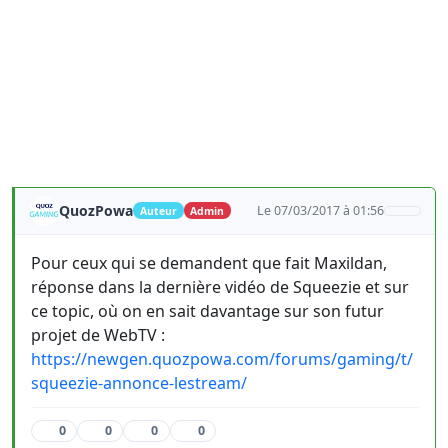
QuozPowa
Le 07/03/2017 à 01:56
Auteur
Admin
Pour ceux qui se demandent que fait Maxildan,
réponse dans la dernière vidéo de Squeezie et sur
ce topic, où on en sait davantage sur son futur
projet de WebTV :
https://newgen.quozpowa.com/forums/gaming/t/
squeezie-annonce-lestream/
0
0
0
0