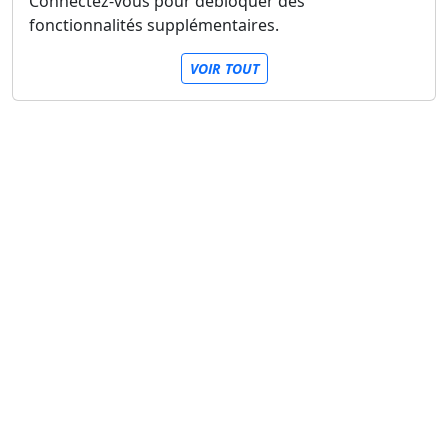
Connectez-vous pour débloquer des
fonctionnalités supplémentaires.
VOIR TOUT