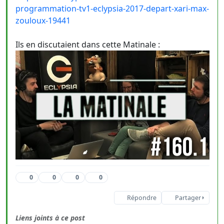
programmation-tv1-eclypsia-2017-depart-xari-max-
zouloux-19441
Ils en discutaient dans cette Matinale :
0
0
0
0
Répondre
Partager
Liens joints à ce post