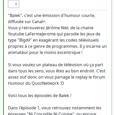
1
"Balek", c'est une émission d'humour courte,
diffusée sur Canal+.
Vous y retrouverez Jérôme Niel, de la chaine
Youtube LaFermeJerome qui parodie les jeux de
type "Bigdil" en exagérant les codes télévisuels
propres à ce genre de programmes. Il y incarne un
animateur pour le moins excentrique !
Si vous voulez un plateau de télévision où ça part
dans tous les sens, vous êtes au bon endroit. C'est
assez ouf donc on vous partage le replay le forum
Humour du QuozNetwork :D
Voici tous les épisodes de Balek !
Dans l'épisode 1, vous retrouvez notamment les
épreuves "Ni Crocodile Ni Cuisine", ou encore