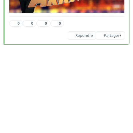
0
0
0
0
Répondre
Partager