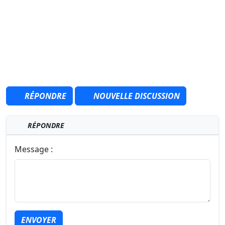
RÉPONDRE
NOUVELLE DISCUSSION
RÉPONDRE
Message :
ENVOYER