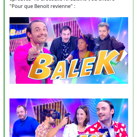
"Pour que Benoit revienne" :