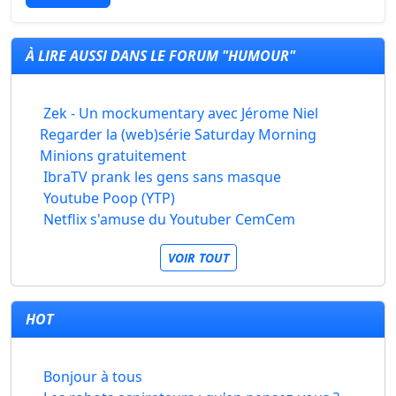
À LIRE AUSSI DANS LE FORUM "HUMOUR"
Zek - Un mockumentary avec Jérome Niel
Regarder la (web)série Saturday Morning
Minions gratuitement
IbraTV prank les gens sans masque
Youtube Poop (YTP)
Netflix s'amuse du Youtuber CemCem
VOIR TOUT
HOT
Bonjour à tous