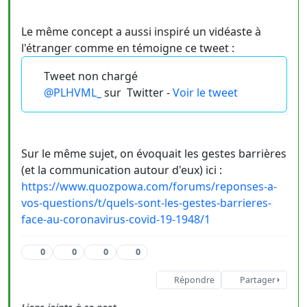
Le même concept a aussi inspiré un vidéaste à
l'étranger comme en témoigne ce tweet :
Tweet non chargé
@PLHVML_
sur
Twitter -
Voir le tweet
Sur le même sujet, on évoquait les gestes barrières
(et la communication autour d'eux) ici :
https://www.quozpowa.com/forums/reponses-a-
vos-questions/t/quels-sont-les-gestes-barrieres-
face-au-coronavirus-covid-19-1948/1
0
0
0
0
Répondre
Partager