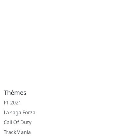
Thèmes
F1 2021
La saga Forza
Call Of Duty
TrackMania