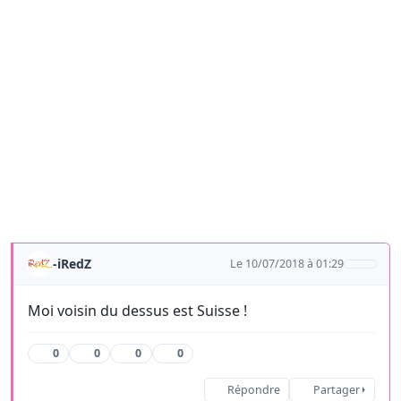
-iRedZ
Le 10/07/2018 à 01:29
Moi voisin du dessus est Suisse !
0
0
0
0
Répondre
Partager