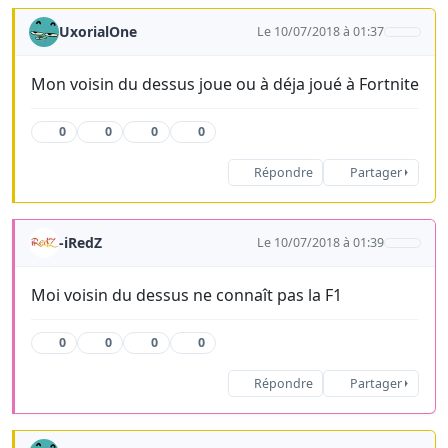
UxorialOne
Le 10/07/2018 à 01:37
Mon voisin du dessus joue ou à déja joué à Fortnite
0
0
0
0
Répondre
Partager
-iRedZ
Le 10/07/2018 à 01:39
Moi voisin du dessus ne connaît pas la F1
0
0
0
0
Répondre
Partager