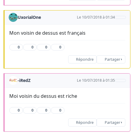
UxorialOne
Le 10/07/2018 à 01:34
Mon voisin de dessus est français
0
0
0
0
Répondre
Partager
-iRedZ
Le 10/07/2018 à 01:35
Moi voisin du dessus est riche
0
0
0
0
Répondre
Partager