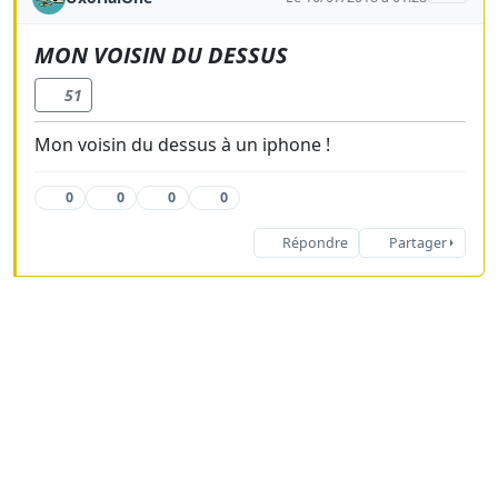
MON VOISIN DU DESSUS
51
Mon voisin du dessus à un iphone !
0
0
0
0
Répondre
Partager