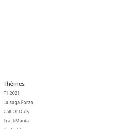
Thèmes
F1 2021
La saga Forza
Call Of Duty
TrackMania