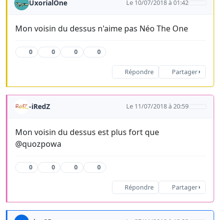
UxorialOne
Le 10/07/2018 à 01:42
Mon voisin du dessus n'aime pas Néo The One
0
0
0
0
Répondre
Partager
-iRedZ
Le 11/07/2018 à 20:59
Mon voisin du dessus est plus fort que
@quozpowa
0
0
0
0
Répondre
Partager