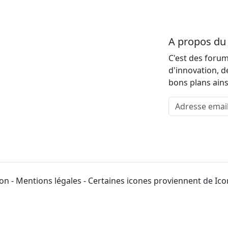
A propos d
C'est des forum
d'innovation, d
bons plans ains
Adresse email
on - Mentions légales - Certaines icones proviennent de Ic