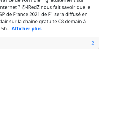
France de Formule 1 gratuitement sur
Internet ? @-iRedZ nous fait savoir que le
GP de France 2021 de F1 sera diffusé en
clair sur la chaine gratuite C8 demain à
15h...
Afficher plus
2