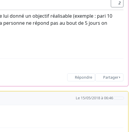
2
 lui donné un objectif réalisable (exemple : pari 10
 la personne ne répond pas au bout de 5 jours on
Répondre
Partager
Le 15/05/2018 à 06:46