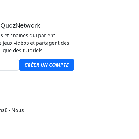
u QuozNetwork
s et chaines qui parlent
e jeux vidéos et partagent des
i que des tutoriels.
CRÉER UN COMPTE
ons8 - Nous