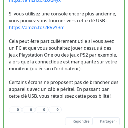
https://amzn.to/2UtI4yx
Si vous utilisez une console encore plus ancienne,
vous pouvez vous tourner vers cette clé USB :
https://amzn.to/2RVvYBm
Cela peut être particulièrement utile si vous avez
un PC et que vous souhaitez jouer dessus à des
jeux Playstation One ou des jeux PS2 par exemple,
alors que la connectique est manquante sur votre
moniteur (ou écran d'ordinateur).
Certains écrans ne proposent pas de brancher des
appareils avec un câble péritel. En passant par
cette clé USB, vous rétablissez cette possibilité !
0
0
0
0
Répondre
Partager