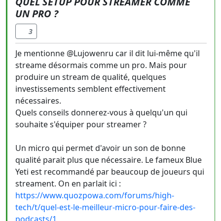
QUEL SETUP POUR STREAMER COMME
UN PRO ?
3
Je mentionne @Lujowenru car il dit lui-même qu'il
streame désormais comme un pro. Mais pour
produire un stream de qualité, quelques
investissements semblent effectivement
nécessaires.
Quels conseils donnerez-vous à quelqu'un qui
souhaite s'équiper pour streamer ?
Un micro qui permet d'avoir un son de bonne
qualité parait plus que nécessaire. Le fameux Blue
Yeti est recommandé par beaucoup de joueurs qui
streament. On en parlait ici :
https://www.quozpowa.com/forums/high-
tech/t/quel-est-le-meilleur-micro-pour-faire-des-
podcasts/1