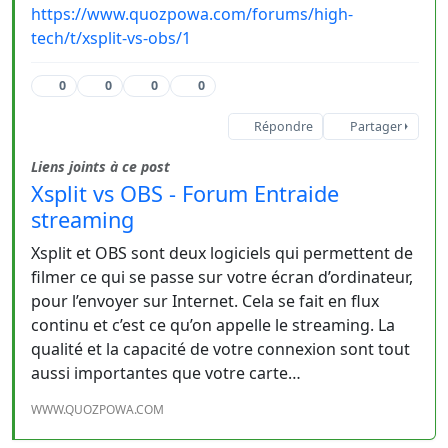
https://www.quozpowa.com/forums/high-
tech/t/xsplit-vs-obs/1
0
0
0
0
Répondre
Partager
Liens joints à ce post
Xsplit vs OBS - Forum Entraide
streaming
Xsplit et OBS sont deux logiciels qui permettent de
filmer ce qui se passe sur votre écran d’ordinateur,
pour l’envoyer sur Internet. Cela se fait en flux
continu et c’est ce qu’on appelle le streaming. La
qualité et la capacité de votre connexion sont tout
aussi importantes que votre carte…
WWW.QUOZPOWA.COM