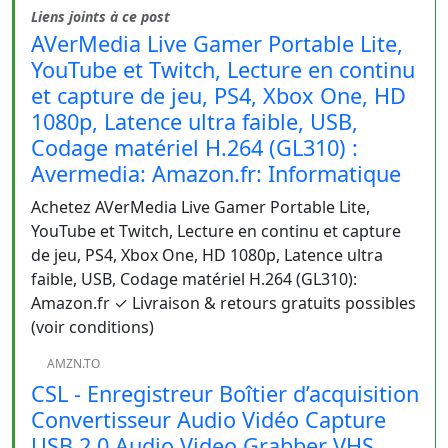
Liens joints à ce post
AVerMedia Live Gamer Portable Lite,
YouTube et Twitch, Lecture en continu
et capture de jeu, PS4, Xbox One, HD
1080p, Latence ultra faible, USB,
Codage matériel H.264 (GL310) :
Avermedia: Amazon.fr: Informatique
Achetez AVerMedia Live Gamer Portable Lite,
YouTube et Twitch, Lecture en continu et capture
de jeu, PS4, Xbox One, HD 1080p, Latence ultra
faible, USB, Codage matériel H.264 (GL310):
Amazon.fr ✓ Livraison & retours gratuits possibles
(voir conditions)
AMZN.TO
CSL - Enregistreur Boîtier d’acquisition
Convertisseur Audio Vidéo Capture
USB 2.0 Audio Video Grabber VHS