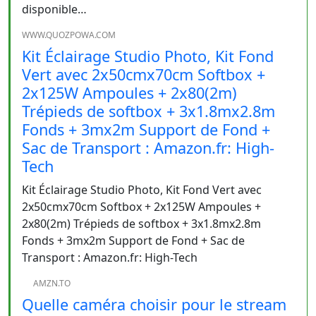
disponible…
WWW.QUOZPOWA.COM
Kit Éclairage Studio Photo, Kit Fond
Vert avec 2x50cmx70cm Softbox +
2x125W Ampoules + 2x80(2m)
Trépieds de softbox + 3x1.8mx2.8m
Fonds + 3mx2m Support de Fond +
Sac de Transport : Amazon.fr: High-
Tech
Kit Éclairage Studio Photo, Kit Fond Vert avec
2x50cmx70cm Softbox + 2x125W Ampoules +
2x80(2m) Trépieds de softbox + 3x1.8mx2.8m
Fonds + 3mx2m Support de Fond + Sac de
Transport : Amazon.fr: High-Tech
AMZN.TO
Quelle caméra choisir pour le stream