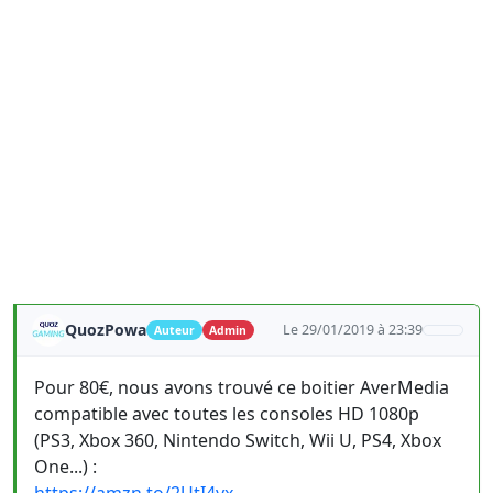
QuozPowa
Le 29/01/2019 à 23:39
Auteur
Admin
Pour 80€, nous avons trouvé ce boitier AverMedia
compatible avec toutes les consoles HD 1080p
(PS3, Xbox 360, Nintendo Switch, Wii U, PS4, Xbox
One...) :