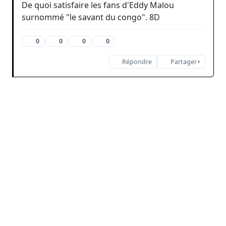
De quoi satisfaire les fans d'Eddy Malou
surnommé "le savant du congo". 8D
0
0
0
0
Répondre
Partager