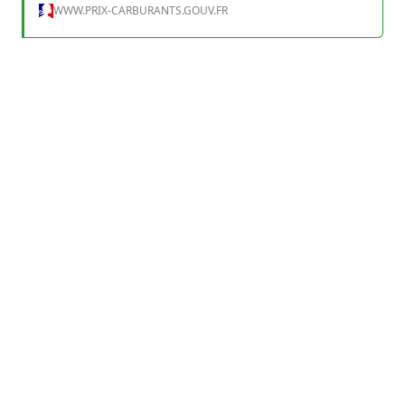
WWW.PRIX-CARBURANTS.GOUV.FR