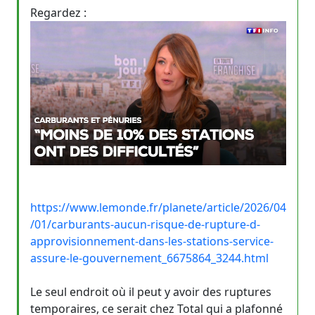
Regardez :
https://www.lemonde.fr/planete/article/2026/04
/01/carburants-aucun-risque-de-rupture-d-
approvisionnement-dans-les-stations-service-
assure-le-gouvernement_6675864_3244.html
Le seul endroit où il peut y avoir des ruptures
temporaires, ce serait chez Total qui a plafonné