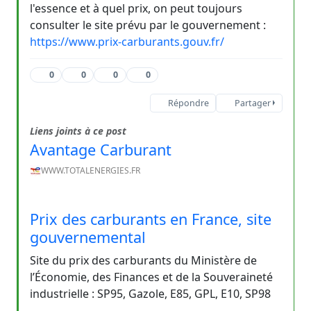
l'essence et à quel prix, on peut toujours
consulter le site prévu par le gouvernement :
https://www.prix-carburants.gouv.fr/
0
0
0
0
Répondre
Partager
Liens joints à ce post
Avantage Carburant
WWW.TOTALENERGIES.FR
Prix des carburants en France, site
gouvernemental
Site du prix des carburants du Ministère de
l’Économie, des Finances et de la Souveraineté
industrielle : SP95, Gazole, E85, GPL, E10, SP98