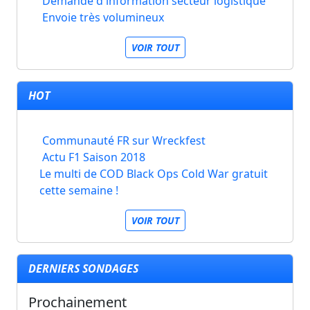
Demande d'information secteur logistique
Envoie très volumineux
VOIR TOUT
HOT
Communauté FR sur Wreckfest
Actu F1 Saison 2018
Le multi de COD Black Ops Cold War gratuit
cette semaine !
VOIR TOUT
DERNIERS SONDAGES
Prochainement