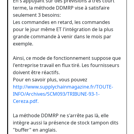
En s'appuyant sur des prévisions à très court
terme, la méthode DDMRP vise à satisfaire
seulement 3 besoins:
Les commandes en retard, les commandes
pour le jour même ET l'intégration de la plus
grande commande à venir dans le mois par
exemple.
Ainsi, ce mode de fonctionnement suppose que
l'entreprise travail en flux tiré. Les fournisseurs
doivent être réactifs.
Pour en savoir plus, vous pouvez
http://www.supplychainmagazine.fr/TOUTE-
INFO/Archives/SCM093/TRIBUNE-93-1-
Cereza.pdf.
La méthode DDMRP ne s'arrête pas là, elle
intègre aussi la présence de stock tampon dits
"buffer" en anglais.