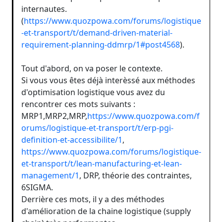
internautes.
(
https://www.quozpowa.com/forums/logistique
-et-transport/t/demand-driven-material-
requirement-planning-ddmrp/1#post4568
).
Tout d'abord, on va poser le contexte.
Si vous vous êtes déjà interèssé aux méthodes
d'optimisation logistique vous avez du
rencontrer ces mots suivants :
MRP1,MRP2,MRP,
https://www.quozpowa.com/f
orums/logistique-et-transport/t/erp-pgi-
definition-et-accessibilite/1
,
https://www.quozpowa.com/forums/logistique-
et-transport/t/lean-manufacturing-et-lean-
management/1
, DRP, théorie des contraintes,
6SIGMA.
Derrière ces mots, il y a des méthodes
d'amélioration de la chaine logistique (supply