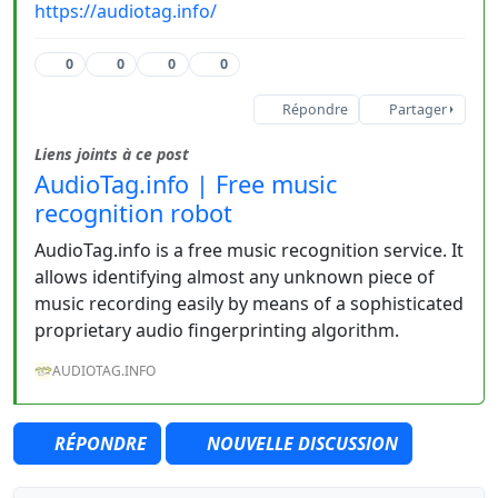
https://audiotag.info/
0
0
0
0
Répondre
Partager
Liens joints à ce post
AudioTag.info | Free music
recognition robot
AudioTag.info is a free music recognition service. It
allows identifying almost any unknown piece of
music recording easily by means of a sophisticated
proprietary audio fingerprinting algorithm.
AUDIOTAG.INFO
RÉPONDRE
NOUVELLE DISCUSSION