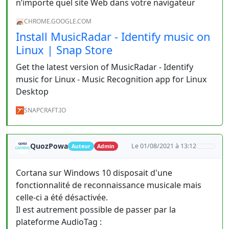
n’importe quel site Web dans votre navigateur
CHROME.GOOGLE.COM
Install MusicRadar - Identify music on
Linux | Snap Store
Get the latest version of MusicRadar - Identify
music for Linux - Music Recognition app for Linux
Desktop
SNAPCRAFT.IO
QuozPowa
Le 01/08/2021 à 13:12
Auteur
Admin
Cortana sur Windows 10 disposait d'une
fonctionnalité de reconnaissance musicale mais
celle-ci a été désactivée.
Il est autrement possible de passer par la
plateforme AudioTag :