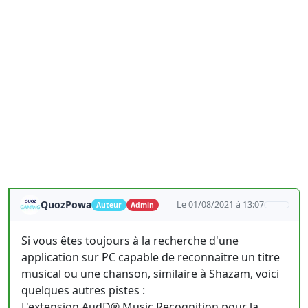
QuozPowa
Le 01/08/2021 à 13:07
Auteur
Admin
Si vous êtes toujours à la recherche d'une
application sur PC capable de reconnaitre un titre
musical ou une chanson, similaire à Shazam, voici
quelques autres pistes :
L'extension AudD® Music Recognition pour la