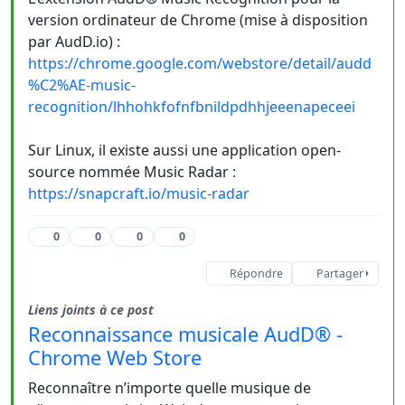
version ordinateur de Chrome (mise à disposition
par AudD.io) :
https://chrome.google.com/webstore/detail/audd
%C2%AE-music-
recognition/lhhohkfofnfbnildpdhhjeeenapeceei
Sur Linux, il existe aussi une application open-
source nommée Music Radar :
https://snapcraft.io/music-radar
0
0
0
0
Répondre
Partager
Liens joints à ce post
Reconnaissance musicale AudD® -
Chrome Web Store
Reconnaître n’importe quelle musique de