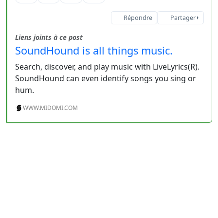
Répondre
Partager
Liens joints à ce post
SoundHound is all things music.
Search, discover, and play music with LiveLyrics(R).
SoundHound can even identify songs you sing or
hum.
WWW.MIDOMI.COM