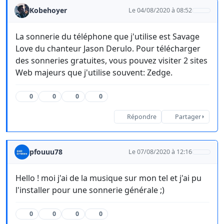
Kobehoyer
Le 04/08/2020 à 08:52
La sonnerie du téléphone que j'utilise est Savage
Love du chanteur Jason Derulo. Pour télécharger
des sonneries gratuites, vous pouvez visiter 2 sites
Web majeurs que j'utilise souvent: Zedge.
0
0
0
0
Répondre
Partager
pfouuu78
Le 07/08/2020 à 12:16
Hello ! moi j'ai de la musique sur mon tel et j'ai pu
l'installer pour une sonnerie générale ;)
0
0
0
0