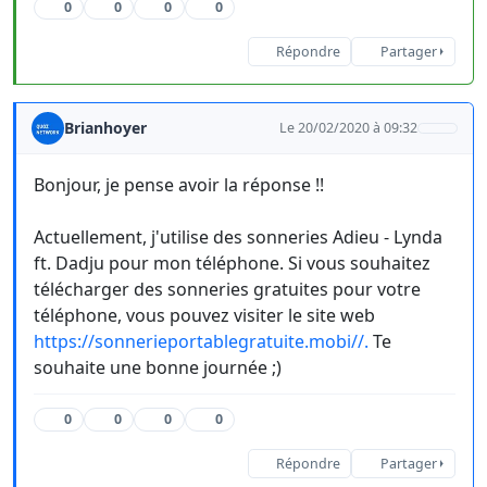
0
0
0
0
Répondre
Partager
Brianhoyer
Le 20/02/2020 à 09:32
Bonjour, je pense avoir la réponse !!
Actuellement, j'utilise des sonneries Adieu - Lynda
ft. Dadju pour mon téléphone. Si vous souhaitez
télécharger des sonneries gratuites pour votre
téléphone, vous pouvez visiter le site web
https://sonnerieportablegratuite.mobi//.
Te
souhaite une bonne journée ;)
0
0
0
0
Répondre
Partager