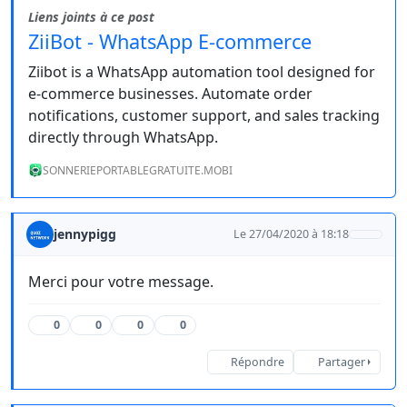
Liens joints à ce post
ZiiBot - WhatsApp E-commerce
Ziibot is a WhatsApp automation tool designed for
e-commerce businesses. Automate order
notifications, customer support, and sales tracking
directly through WhatsApp.
SONNERIEPORTABLEGRATUITE.MOBI
jennypigg
Le 27/04/2020 à 18:18
Merci pour votre message.
0
0
0
0
Répondre
Partager