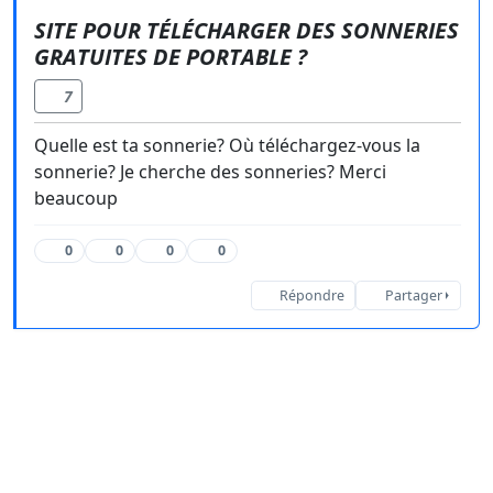
SITE POUR TÉLÉCHARGER DES SONNERIES
GRATUITES DE PORTABLE ?
7
Quelle est ta sonnerie? Où téléchargez-vous la
sonnerie? Je cherche des sonneries? Merci
beaucoup
0
0
0
0
Répondre
Partager