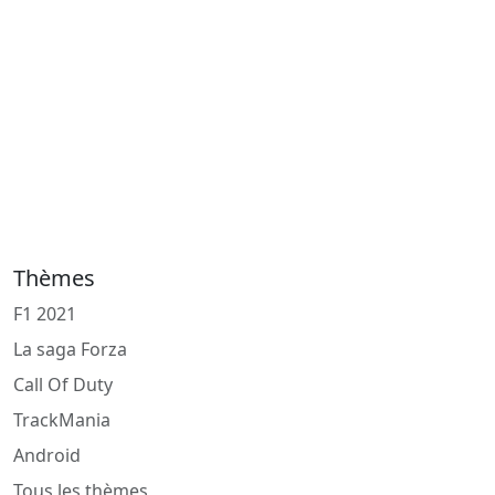
Thèmes
F1 2021
La saga Forza
Call Of Duty
TrackMania
Android
Tous les thèmes