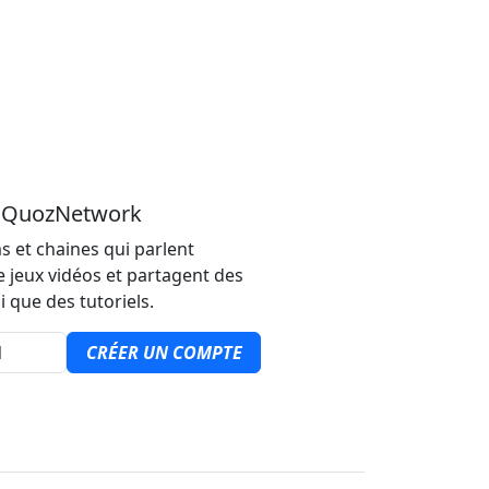
u QuozNetwork
s et chaines qui parlent
e jeux vidéos et partagent des
i que des tutoriels.
CRÉER UN COMPTE