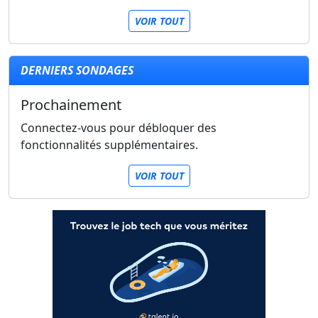
VOIR TOUT
DERNIERS SONDAGES
Prochainement
Connectez-vous pour débloquer des
fonctionnalités supplémentaires.
VOIR TOUT