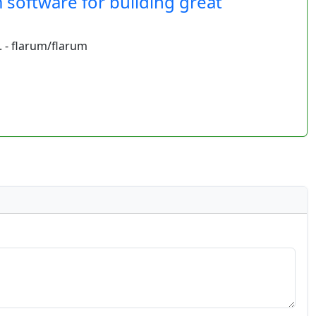
 software for building great
 - flarum/flarum