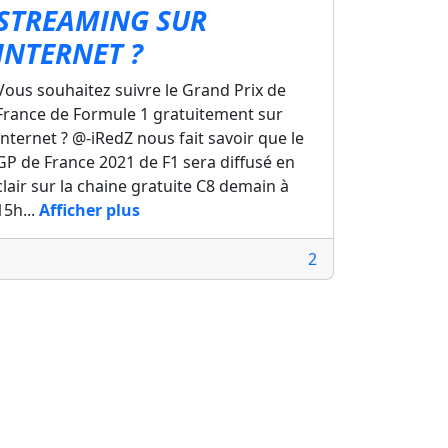
STREAMING SUR
INTERNET ?
Vous souhaitez suivre le Grand Prix de
France de Formule 1 gratuitement sur
Internet ? @-iRedZ nous fait savoir que le
GP de France 2021 de F1 sera diffusé en
clair sur la chaine gratuite C8 demain à
15h...
Afficher plus
2