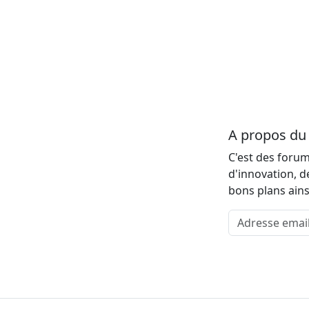
A propos d
C'est des forum
d'innovation, d
bons plans ains
Adresse email