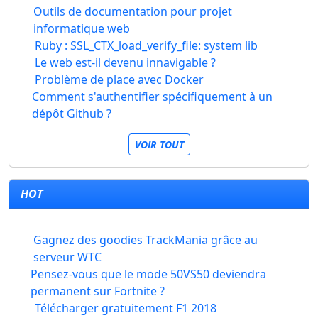
Outils de documentation pour projet
informatique web
Ruby : SSL_CTX_load_verify_file: system lib
Le web est-il devenu innavigable ?
Problème de place avec Docker
Comment s'authentifier spécifiquement à un
dépôt Github ?
VOIR TOUT
HOT
Gagnez des goodies TrackMania grâce au
serveur WTC
Pensez-vous que le mode 50VS50 deviendra
permanent sur Fortnite ?
Télécharger gratuitement F1 2018