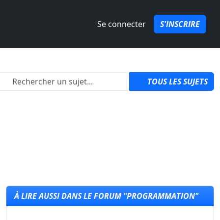
Se connecter
S'INSCRIRE
2
TOUS LES SUJETS
À LIRE AUSSI DANS LE FORUM "PROGRAMMATION"