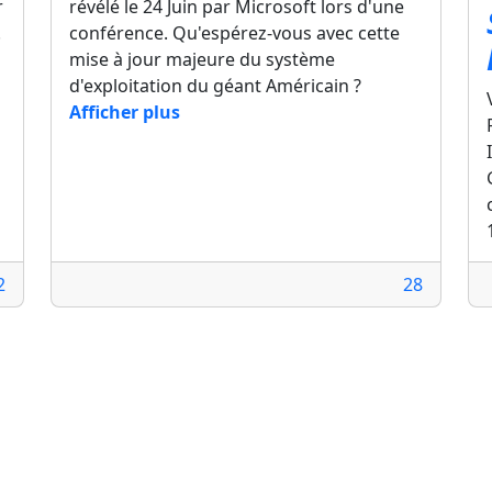
r
révélé le 24 Juin par Microsoft lors d'une
.
conférence. Qu'espérez-vous avec cette
mise à jour majeure du système
d'exploitation du géant Américain ?
Afficher plus
2
28