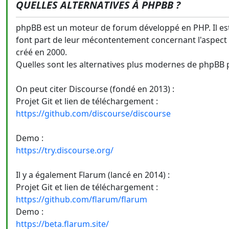
QUELLES ALTERNATIVES À PHPBB ?
phpBB est un moteur de forum développé en PHP. Il est 
font part de leur mécontentement concernant l'aspect 
créé en 2000.
Quelles sont les alternatives plus modernes de phpBB 
On peut citer Discourse (fondé en 2013) :
Projet Git et lien de téléchargement :
https://github.com/discourse/discourse
Demo :
https://try.discourse.org/
Il y a également Flarum (lancé en 2014) :
Projet Git et lien de téléchargement :
https://github.com/flarum/flarum
Demo :
https://beta.flarum.site/