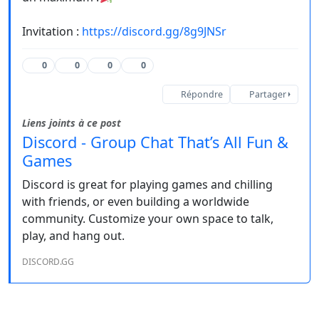
Invitation :
https://discord.gg/8g9JNSr
0
0
0
0
Répondre
Partager
Liens joints à ce post
Discord - Group Chat That’s All Fun &
Games
Discord is great for playing games and chilling
with friends, or even building a worldwide
community. Customize your own space to talk,
play, and hang out.
DISCORD.GG