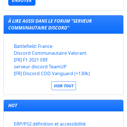
ENVOYER
À LIRE AUSSI DANS LE FORUM "SERVEUR
COMMUNAUTAIRE DISCORD"
Battlefield: France
Discord Communautaire Valorant
[FR] F1 2021 ERF
serveur discord TeamUP
[FR] Discord COD Vanguard (+130k)
VOIR TOUT
HOT
ERP/PGI définition et accessibilité