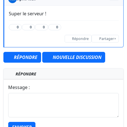
Super le serveur !
0
0
0
0
Répondre
Partager
RÉPONDRE
NOUVELLE DISCUSSION
RÉPONDRE
Message :