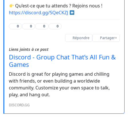
Qu’est-ce que tu attends ? Rejoins nous !
https://discord.gg/SQeCKZJ
0
0
0
0
Répondre
Partager
Liens joints à ce post
Discord - Group Chat That’s All Fun &
Games
Discord is great for playing games and chilling
with friends, or even building a worldwide
community. Customize your own space to talk,
play, and hang out.
DISCORD.GG