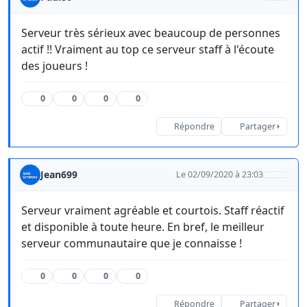
Serveur très sérieux avec beaucoup de personnes
actif !! Vraiment au top ce serveur staff à l'écoute
des joueurs !
0
0
0
0
Répondre
Partager
Jean699
Le 02/09/2020 à 23:03
Serveur vraiment agréable et courtois. Staff réactif
et disponible à toute heure. En bref, le meilleur
serveur communautaire que je connaisse !
0
0
0
0
Répondre
Partager