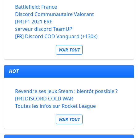
Battlefield: France
Discord Communautaire Valorant
[FR] F1 2021 ERF
serveur discord TeamUP
[FR] Discord COD Vanguard (+130k)
VOIR TOUT
HOT
Revendre ses jeux Steam : bientôt possible ?
[FR] DISCORD COLD WAR
Toutes les infos sur Rocket League
VOIR TOUT