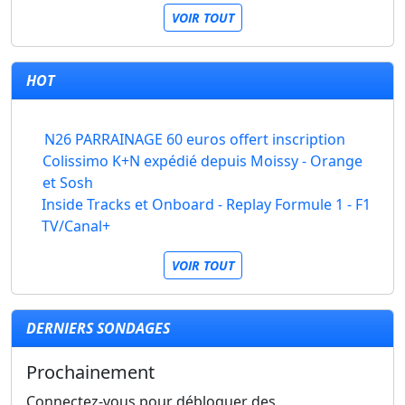
VOIR TOUT
HOT
N26 PARRAINAGE 60 euros offert inscription
Colissimo K+N expédié depuis Moissy - Orange
et Sosh
Inside Tracks et Onboard - Replay Formule 1 - F1
TV/Canal+
VOIR TOUT
DERNIERS SONDAGES
Prochainement
Connectez-vous pour débloquer des