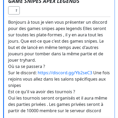
GAME SNIPES APEX LEGENDS
1
Bonjours à tous je vien vous présenter un discord
pour des games snipes apex legends Elles seront
sur toutes les plate-formes , il y en aura tout les
jours. Que est-ce que c'est des games snipes. Le
but et de lancé en même temps avec d'autres
joueurs pour tomber dans la même partie et de
jouer tryhard.
Où sa se passera ?
Sur le discord:
https://discord.gg/Yb2seC3
Une fois
rejoins vous allez dans les salons spécifiques aux
snipes
Est ce qu'il va avoir des tournois ?
Oui les tournois seront organisés et il aura même
des parties privées . Les games privées seront à
partir de 10000 membre sur le serveur discord