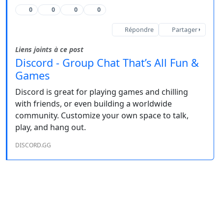
0
0
0
0
Répondre
Partager
Liens joints à ce post
Discord - Group Chat That’s All Fun &
Games
Discord is great for playing games and chilling
with friends, or even building a worldwide
community. Customize your own space to talk,
play, and hang out.
DISCORD.GG