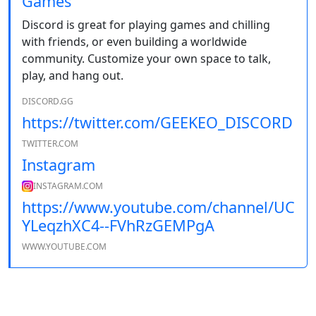
Games
Discord is great for playing games and chilling
with friends, or even building a worldwide
community. Customize your own space to talk,
play, and hang out.
DISCORD.GG
https://twitter.com/GEEKEO_DISCORD
TWITTER.COM
Instagram
INSTAGRAM.COM
https://www.youtube.com/channel/UC
YLeqzhXC4--FVhRzGEMPgA
WWW.YOUTUBE.COM