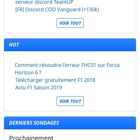
serveur discord TeamUP
[FR] Discord COD Vanguard (+130k)
VOIR TOUT
HOT
Comment résoudre l'erreur FHC01 sur Forza
Horizon 6 ?
Télécharger gratuitement F1 2018
Actu F1 Saison 2019
VOIR TOUT
DERNIERS SONDAGES
Prochainement