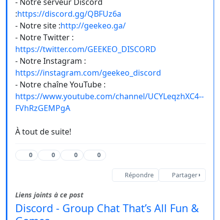
- Notre serveur Discord
:
https://discord.gg/QBFUz6a
- Notre site :
http://geekeo.ga/
- Notre Twitter :
https://twitter.com/GEEKEO_DISCORD
- Notre Instagram :
https://instagram.com/geekeo_discord
- Notre chaîne YouTube :
https://www.youtube.com/channel/UCYLeqzhXC4--
FVhRzGEMPgA
À tout de suite!
0
0
0
0
Répondre
Partager
Liens joints à ce post
Discord - Group Chat That’s All Fun &