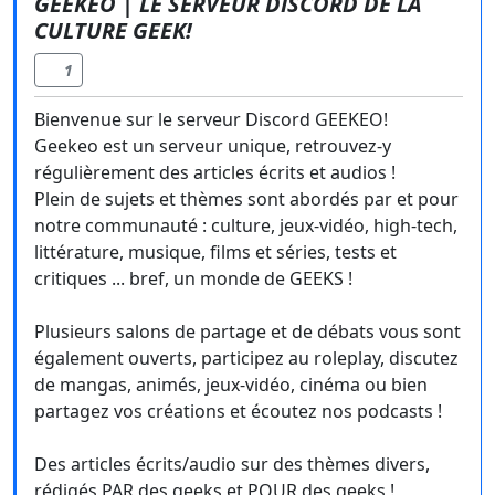
GEEKEO | LE SERVEUR DISCORD DE LA
CULTURE GEEK!
1
Bienvenue sur le serveur Discord GEEKEO!
Geekeo est un serveur unique, retrouvez-y
régulièrement des articles écrits et audios !
Plein de sujets et thèmes sont abordés par et pour
notre communauté : culture, jeux-vidéo, high-tech,
littérature, musique, films et séries, tests et
critiques ... bref, un monde de GEEKS !
Plusieurs salons de partage et de débats vous sont
également ouverts, participez au roleplay, discutez
de mangas, animés, jeux-vidéo, cinéma ou bien
partagez vos créations et écoutez nos podcasts !
Des articles écrits/audio sur des thèmes divers,
rédigés PAR des geeks et POUR des geeks !