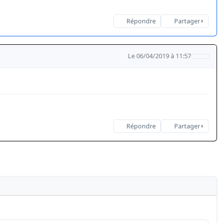
Répondre
Partager
Le 06/04/2019 à 11:57
Répondre
Partager