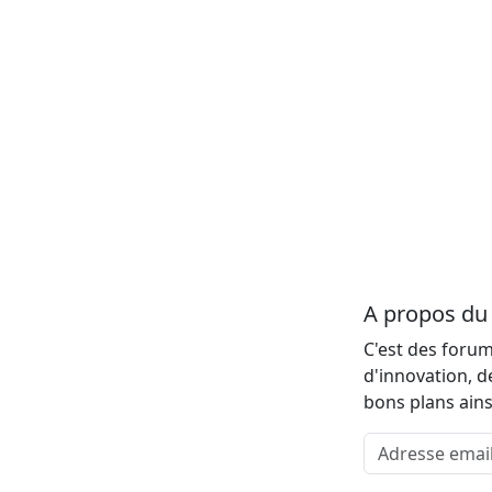
A propos d
C'est des forum
d'innovation, d
bons plans ains
Adresse email