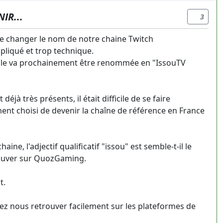
IR...
3
de changer le nom de notre chaine Twitch
pliqué et trop technique.
 elle va prochainement être renommée en "IssouTV
éjà très présents, il était difficile de se faire
ent choisi de devenir la chaîne de référence en France
ne, l'adjectif qualificatif "issou" est semble-t-il le
rouver sur QuozGaming.
t.
iez nous retrouver facilement sur les plateformes de