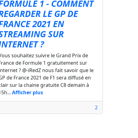
FORMULE 1 - COMMENT
REGARDER LE GP DE
FRANCE 2021 EN
STREAMING SUR
INTERNET ?
Vous souhaitez suivre le Grand Prix de
France de Formule 1 gratuitement sur
Internet ? @-iRedZ nous fait savoir que le
GP de France 2021 de F1 sera diffusé en
clair sur la chaine gratuite C8 demain à
15h...
Afficher plus
2