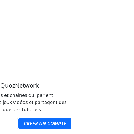
u QuozNetwork
s et chaines qui parlent
e jeux vidéos et partagent des
i que des tutoriels.
CRÉER UN COMPTE