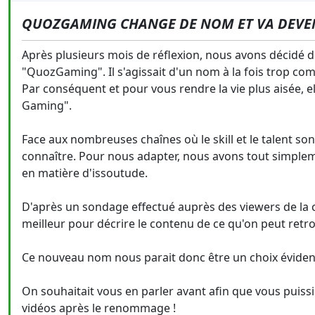
QUOZGAMING CHANGE DE NOM ET VA DEVEN
Après plusieurs mois de réflexion, nous avons décidé 
"QuozGaming". Il s'agissait d'un nom à la fois trop com
Par conséquent et pour vous rendre la vie plus aisée,
Gaming".
Face aux nombreuses chaînes où le skill et le talent sont d
connaître. Pour nous adapter, nous avons tout simplem
en matière d'issoutude.
D'après un sondage effectué auprès des viewers de la chai
meilleur pour décrire le contenu de ce qu'on peut ret
Ce nouveau nom nous parait donc être un choix éviden
On souhaitait vous en parler avant afin que vous puiss
vidéos après le renommage !