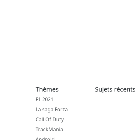
Thèmes
Sujets récents
F1 2021
La saga Forza
Call Of Duty
TrackMania
Android