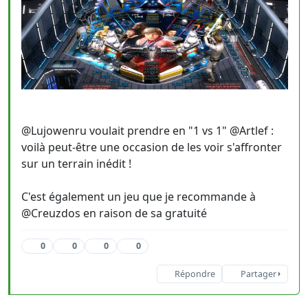
@Lujowenru voulait prendre en "1 vs 1" @Artlef :
voilà peut-être une occasion de les voir s'affronter
sur un terrain inédit !
C'est également un jeu que je recommande à
@Creuzdos en raison de sa gratuité
0
0
0
0
Répondre
Partager