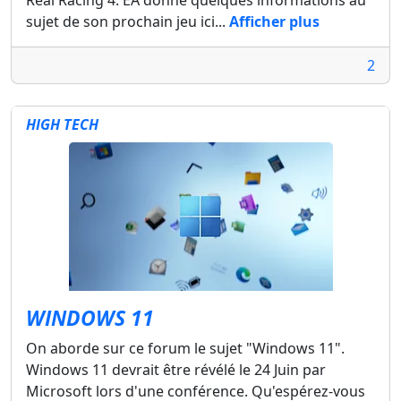
Real Racing 4. EA donne quelques informations au
sujet de son prochain jeu ici...
Afficher plus
2
HIGH TECH
WINDOWS 11
On aborde sur ce forum le sujet "Windows 11".
Windows 11 devrait être révélé le 24 Juin par
Microsoft lors d'une conférence. Qu'espérez-vous