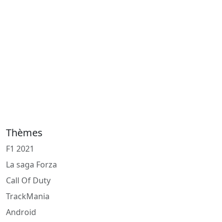
Thèmes
F1 2021
La saga Forza
Call Of Duty
TrackMania
Android